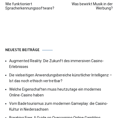
Wie funktioniert
Was bewirkt Musik in der
Spracherkennungssoftware?
Werbung?
NEUESTE BEITRÄGE
Augmented Reality: Die Zukunft des immersiven Casino-
Erlebnisses
Die vielseitigen Anwendungsbereiche künstlicher Intelligenz –
Ist das noch ethisch vertretbar?
Welche Eigenschaften muss heutzutage ein modernes
Online-Casino haben
Vom Badetourismus zum modernen Gameplay: die Casino-
Kultur in Niedersachsen
Breaking Free: A Guide on Overcoming Online Gambling