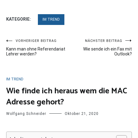
KATEGORIE:
IM TREND
Beitragsnavigation
VORHERIGER BEITRAG
NÄCHSTER BEITRAG
Kann man ohne Referendariat
Wie sende ich ein Fax mit
Lehrer werden?
Outlook?
IM TREND
Wie finde ich heraus wem die MAC
Adresse gehort?
Wolfgang Schneider
Oktober 21, 2020