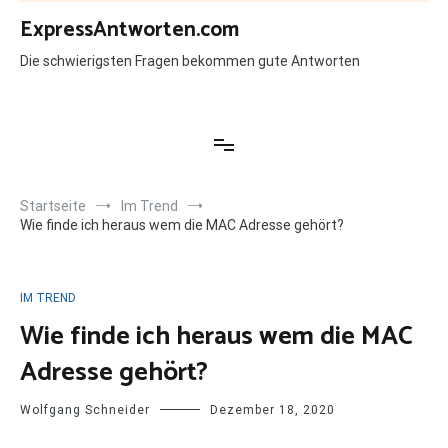
Zum
ExpressAntworten.com
Inhalt
springen
Die schwierigsten Fragen bekommen gute Antworten
Startseite
Im Trend
Wie finde ich heraus wem die MAC Adresse gehört?
IM TREND
Wie finde ich heraus wem die MAC
Adresse gehört?
Wolfgang Schneider
Dezember 18, 2020