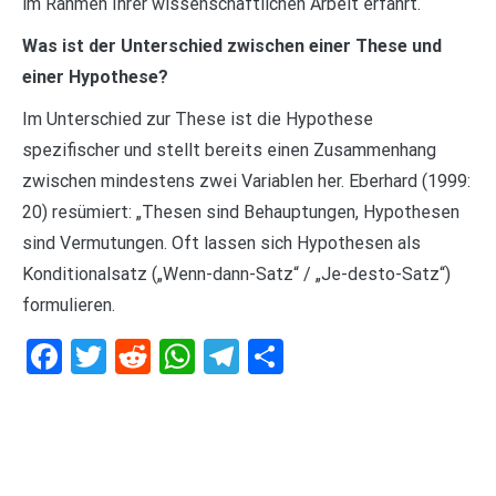
im Rahmen Ihrer wissenschaftlichen Arbeit erfährt.
Was ist der Unterschied zwischen einer These und
einer Hypothese?
Im Unterschied zur These ist die Hypothese
spezifischer und stellt bereits einen Zusammenhang
zwischen mindestens zwei Variablen her. Eberhard (1999:
20) resümiert: „Thesen sind Behauptungen, Hypothesen
sind Vermutungen. Oft lassen sich Hypothesen als
Konditionalsatz („Wenn-dann-Satz“ / „Je-desto-Satz“)
formulieren.
Facebook
Twitter
Reddit
WhatsApp
Telegram
Teilen