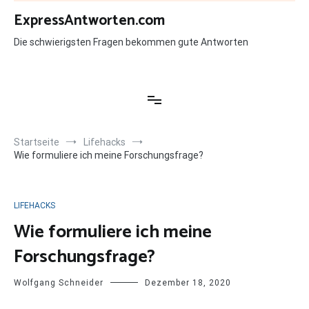
Zum
ExpressAntworten.com
Inhalt
springen
Die schwierigsten Fragen bekommen gute Antworten
Startseite
Lifehacks
Wie formuliere ich meine Forschungsfrage?
LIFEHACKS
Wie formuliere ich meine
Forschungsfrage?
Wolfgang Schneider
Dezember 18, 2020