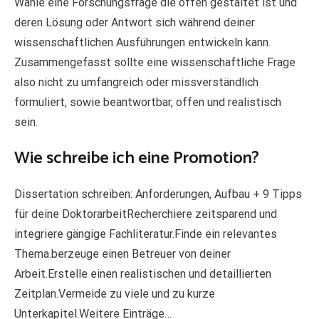
Wähle eine Forschungsfrage die offen gestaltet ist und
deren Lösung oder Antwort sich während deiner
wissenschaftlichen Ausführungen entwickeln kann.
Zusammengefasst sollte eine wissenschaftliche Frage
also nicht zu umfangreich oder missverständlich
formuliert, sowie beantwortbar, offen und realistisch
sein.
Wie schreibe ich eine Promotion?
Dissertation schreiben: Anforderungen, Aufbau + 9 Tipps
für deine DoktorarbeitRecherchiere zeitsparend und
integriere gängige Fachliteratur.Finde ein relevantes
Thema.berzeuge einen Betreuer von deiner
Arbeit.Erstelle einen realistischen und detaillierten
Zeitplan.Vermeide zu viele und zu kurze
Unterkapitel.Weitere Einträge…