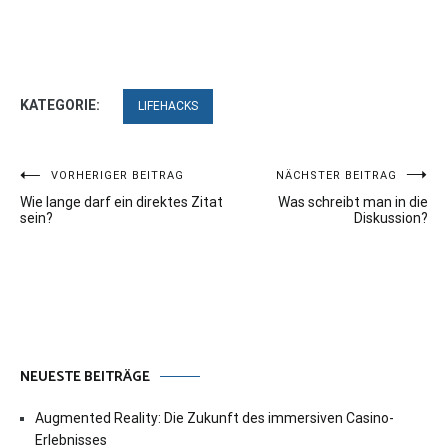
KATEGORIE:
LIFEHACKS
Beitragsnavigation
VORHERIGER BEITRAG
NÄCHSTER BEITRAG
Wie lange darf ein direktes Zitat
Was schreibt man in die
sein?
Diskussion?
NEUESTE BEITRÄGE
Augmented Reality: Die Zukunft des immersiven Casino-
Erlebnisses