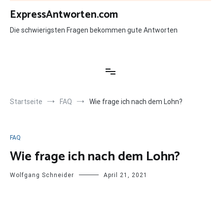
Zum
ExpressAntworten.com
Inhalt
springen
Die schwierigsten Fragen bekommen gute Antworten
Startseite
FAQ
Wie frage ich nach dem Lohn?
FAQ
Wie frage ich nach dem Lohn?
Wolfgang Schneider
April 21, 2021