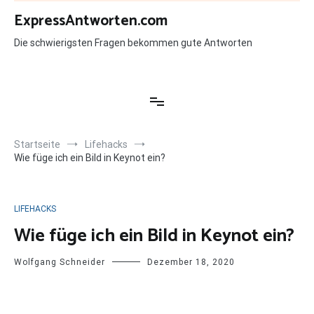
Zum
ExpressAntworten.com
Inhalt
springen
Die schwierigsten Fragen bekommen gute Antworten
Startseite
Lifehacks
Wie füge ich ein Bild in Keynot ein?
LIFEHACKS
Wie füge ich ein Bild in Keynot ein?
Wolfgang Schneider
Dezember 18, 2020