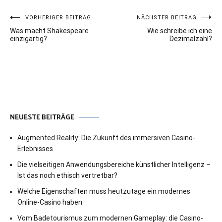
Beitragsnavigation
VORHERIGER BEITRAG
NÄCHSTER BEITRAG
Was macht Shakespeare
Wie schreibe ich eine
einzigartig?
Dezimalzahl?
NEUESTE BEITRÄGE
Augmented Reality: Die Zukunft des immersiven Casino-
Erlebnisses
Die vielseitigen Anwendungsbereiche künstlicher Intelligenz –
Ist das noch ethisch vertretbar?
Welche Eigenschaften muss heutzutage ein modernes
Online-Casino haben
Vom Badetourismus zum modernen Gameplay: die Casino-