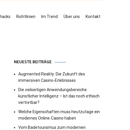
ehacks
Richtlinien
Im Trend
Über uns
Kontakt
NEUESTE BEITRÄGE
Augmented Reality: Die Zukunft des
immersiven Casino-Erlebnisses
Die vielseitigen Anwendungsbereiche
künstlicher Intelligenz – Ist das noch ethisch
vertretbar?
Welche Eigenschaften muss heutzutage ein
modernes Online-Casino haben
Vom Badetourismus zum modernen