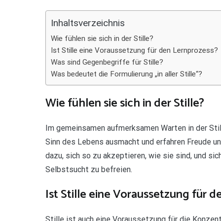
Teilen
Inhaltsverzeichnis
Wie fühlen sie sich in der Stille?
Ist Stille eine Voraussetzung für den Lernprozess?
Was sind Gegenbegriffe für Stille?
Was bedeutet die Formulierung „in aller Stille“?
Wie fühlen sie sich in der Stille?
Im gemeinsamen aufmerksamen Warten in der Stille 
Sinn des Lebens ausmacht und erfahren Freude und
dazu, sich so zu akzeptieren, wie sie sind, und si
Selbstsucht zu befreien.
Ist Stille eine Voraussetzung für 
Stille ist auch eine Voraussetzung für die Konzen