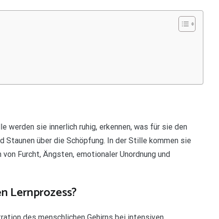
werden sie innerlich ruhig, erkennen, was für sie den
 Staunen über die Schöpfung. In der Stille kommen sie
ch von Furcht, Ängsten, emotionaler Unordnung und
den Lernprozess?
tration des menschlichen Gehirns bei intensiven