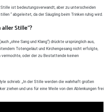
 Stille ist bedeutungsverwandt, aber zu unterscheiden
illen “ abgeleitet, da der Säugling beim Trinken ruhig wird.
ller Stille“?
 (auch „ohne Sang und Klang“) drückte ursprünglich aus,
itendem Totengeläut und Kirchengesang nicht erfolgte,
n vermochte, oder der zu Bestattende keinen
le schrieb: „In der Stille werden die wahrhaft großen
ker ziehen und uns für eine Weile von den Ablenkungen frei