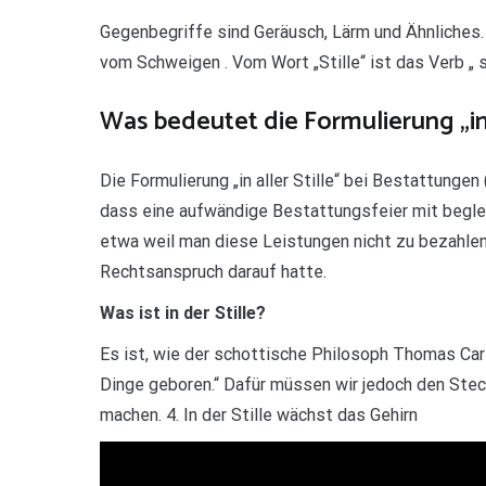
Gegenbegriffe sind Geräusch, Lärm und Ähnliches.
vom Schweigen . Vom Wort „Stille“ ist das Verb „ st
Was bedeutet die Formulierung „in a
Die Formulierung „in aller Stille“ bei Bestattungen
dass eine aufwändige Bestattungsfeier mit begle
etwa weil man diese Leistungen nicht zu bezahle
Rechtsanspruch darauf hatte.
Was ist in der Stille?
Es ist, wie der schottische Philosoph Thomas Carly
Dinge geboren.“ Dafür müssen wir jedoch den Stec
machen. 4. In der Stille wächst das Gehirn