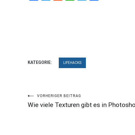
KATEGORIE:
LIFEHACKS
Beitragsnavigation
VORHERIGER BEITRAG
Wie viele Texturen gibt es in Photosh