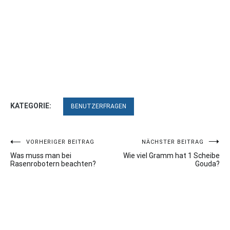
KATEGORIE:
BENUTZERFRAGEN
Beitragsnavigation
VORHERIGER BEITRAG
NÄCHSTER BEITRAG
Was muss man bei
Wie viel Gramm hat 1 Scheibe
Rasenrobotern beachten?
Gouda?