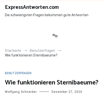
Zum
ExpressAntworten.com
Inhalt
springen
Die schwierigsten Fragen bekommen gute Antworten
Startseite
Benutzerfragen
Wie funktionieren Sternibaeume?
BENUTZERFRAGEN
Wie funktionieren Sternibaeume?
Wolfgang Schneider
Dezember 27, 2020