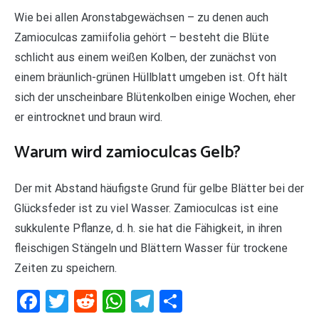
Wie bei allen Aronstabgewächsen – zu denen auch
Zamioculcas zamiifolia gehört – besteht die Blüte
schlicht aus einem weißen Kolben, der zunächst von
einem bräunlich-grünen Hüllblatt umgeben ist. Oft hält
sich der unscheinbare Blütenkolben einige Wochen, eher
er eintrocknet und braun wird.
Warum wird zamioculcas Gelb?
Der mit Abstand häufigste Grund für gelbe Blätter bei der
Glücksfeder ist zu viel Wasser. Zamioculcas ist eine
sukkulente Pflanze, d. h. sie hat die Fähigkeit, in ihren
fleischigen Stängeln und Blättern Wasser für trockene
Zeiten zu speichern.
Facebook
Twitter
Reddit
WhatsApp
Telegram
Teilen