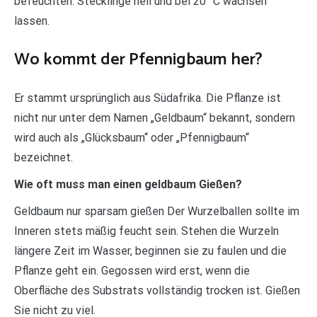
befeuchten. Stecklinge hell und bei 20 °C wachsen
lassen.
Wo kommt der Pfennigbaum her?
Er stammt ursprünglich aus Südafrika. Die Pflanze ist
nicht nur unter dem Namen „Geldbaum“ bekannt, sondern
wird auch als „Glücksbaum“ oder „Pfennigbaum“
bezeichnet.
Wie oft muss man einen geldbaum Gießen?
Geldbaum nur sparsam gießen Der Wurzelballen sollte im
Inneren stets mäßig feucht sein. Stehen die Wurzeln
längere Zeit im Wasser, beginnen sie zu faulen und die
Pflanze geht ein. Gegossen wird erst, wenn die
Oberfläche des Substrats vollständig trocken ist. Gießen
Sie nicht zu viel.