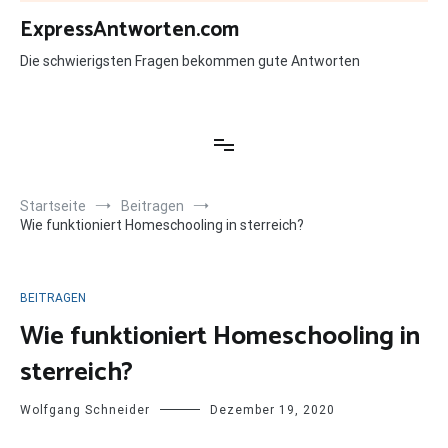
Zum
ExpressAntworten.com
Inhalt
springen
Die schwierigsten Fragen bekommen gute Antworten
Startseite
Beitragen
Wie funktioniert Homeschooling in sterreich?
BEITRAGEN
Wie funktioniert Homeschooling in
sterreich?
Wolfgang Schneider
Dezember 19, 2020