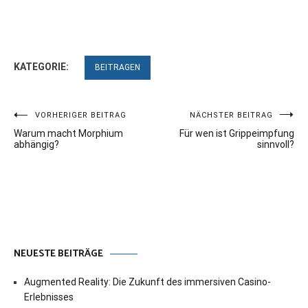
KATEGORIE:
BEITRAGEN
Beitragsnavigation
VORHERIGER BEITRAG
NÄCHSTER BEITRAG
Warum macht Morphium
Für wen ist Grippeimpfung
abhängig?
sinnvoll?
NEUESTE BEITRÄGE
Augmented Reality: Die Zukunft des immersiven Casino-
Erlebnisses