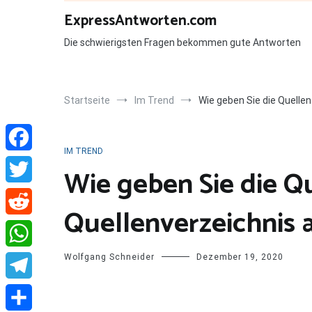
Zum
ExpressAntworten.com
Inhalt
springen
Die schwierigsten Fragen bekommen gute Antworten
Startseite
Im Trend
Wie geben Sie die Quellen
IM TREND
Facebook
Wie geben Sie die Q
Twitter
Quellenverzeichnis 
Reddit
Wolfgang Schneider
Dezember 19, 2020
WhatsApp
Telegram