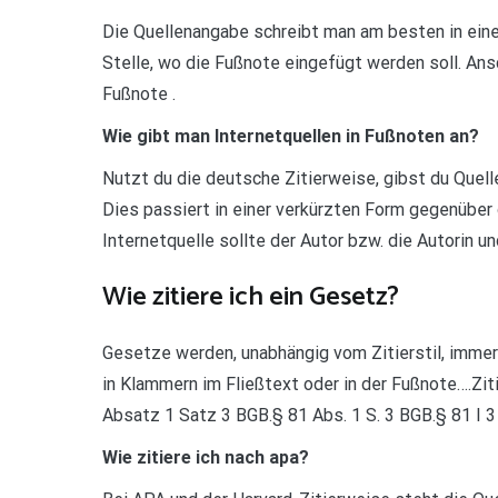
Die Quellenangabe schreibt man am besten in eine
Stelle, wo die Fußnote eingefügt werden soll. An
Fußnote .
Wie gibt man Internetquellen in Fußnoten an?
Nutzt du die deutsche Zitierweise, gibst du Quelle
Dies passiert in einer verkürzten Form gegenüber 
Internetquelle sollte der Autor bzw. die Autorin u
Wie zitiere ich ein Gesetz?
Gesetze werden, unabhängig vom Zitierstil, immer 
in Klammern im Fließtext oder in der Fußnote….Zi
Absatz 1 Satz 3 BGB.§ 81 Abs. 1 S. 3 BGB.§ 81 I 
Wie zitiere ich nach apa?