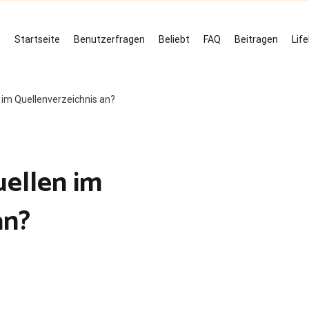
Startseite
Benutzerfragen
Beliebt
FAQ
Beitragen
Lif
 im Quellenverzeichnis an?
uellen im
an?