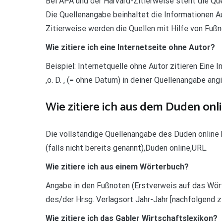
Bei APA und der Harvard-Zitierweise steht die Qu
Die Quellenangabe beinhaltet die Informationen Au
Zitierweise werden die Quellen mit Hilfe von Fuß
Wie zitiere ich eine Internetseite ohne Autor?
Beispiel: Internetquelle ohne Autor zitieren Eine
‚o. D. ‚ (= ohne Datum) in deiner Quellenangabe ang
Wie zitiere ich aus dem Duden onl
Die vollständige Quellenangabe des Duden online
(falls nicht bereits genannt),Duden online,URL.
Wie zitiere ich aus einem Wörterbuch?
Angabe in den Fußnoten (Erstverweis auf das Wört
des/der Hrsg. Verlagsort Jahr-Jahr [nachfolgend zi
Wie zitiere ich das Gabler Wirtschaftslexikon?