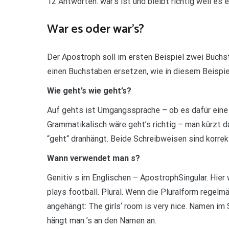
12 Antworten. wär’s ist und bleibt richtig weil es 
War es oder war’s?
Der Apostroph soll im ersten Beispiel zwei Buchst
einen Buchstaben ersetzen, wie in diesem Beispie
Wie geht’s wie geht’s?
Auf gehts ist Umgangssprache – ob es dafür eine 
Grammatikalisch wäre geht’s richtig – man kürzt d
“geht“ dranhängt. Beide Schreibweisen sind korrek
Wann verwendet man s?
Genitiv s im Englischen – ApostrophSingular. Hier
plays football. Plural. Wenn die Pluralform regelmä
angehängt: The girls‘ room is very nice. Namen im 
hängt man ’s an den Namen an.