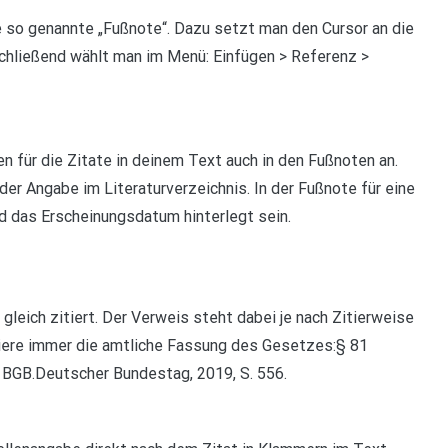
 so genannte „Fußnote“. Dazu setzt man den Cursor an die
schließend wählt man im Menü: Einfügen > Referenz >
n für die Zitate in deinem Text auch in den Fußnoten an.
der Angabe im Literaturverzeichnis. In der Fußnote für eine
nd das Erscheinungsdatum hinterlegt sein.
gleich zitiert. Der Verweis steht dabei je nach Zitierweise
tiere immer die amtliche Fassung des Gesetzes:§ 81
3 BGB.Deutscher Bundestag, 2019, S. 556.