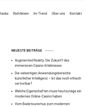
ehacks
Richtlinien
Im Trend
Über uns
Kontakt
NEUESTE BEITRÄGE
Augmented Reality: Die Zukunft des
immersiven Casino-Erlebnisses
Die vielseitigen Anwendungsbereiche
künstlicher Intelligenz – Ist das noch ethisch
vertretbar?
Welche Eigenschaften muss heutzutage ein
modernes Online-Casino haben
Vom Badetourismus zum modernen