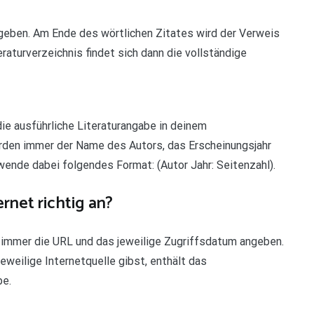
nzugeben. Am Ende des wörtlichen Zitates wird der Verweis
raturverzeichnis findet sich dann die vollständige
ie ausführliche Literaturangabe in deinem
erden immer der Name des Autors, das Erscheinungsjahr
nde dabei folgendes Format: (Autor Jahr: Seitenzahl).
rnet richtig an?
 immer die URL und das jeweilige Zugriffsdatum angeben.
eweilige Internetquelle gibst, enthält das
be.