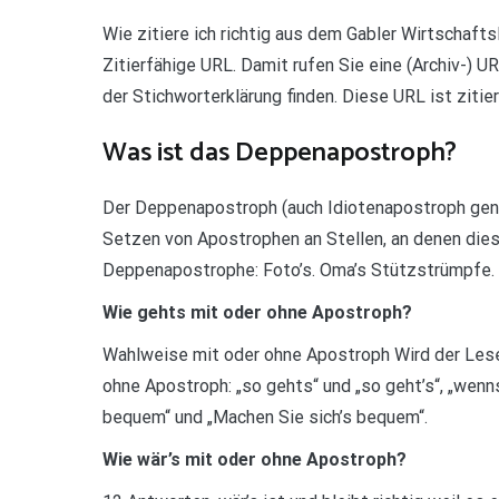
Wie zitiere ich richtig aus dem Gabler Wirtschafts
Zitierfähige URL. Damit rufen Sie eine (Archiv-) UR
der Stichworterklärung finden. Diese URL ist zitier
Was ist das Deppenapostroph?
Der Deppenapostroph (auch Idiotenapostroph gena
Setzen von Apostrophen an Stellen, an denen dies 
Deppenapostrophe: Foto’s. Oma’s Stützstrümpfe.
Wie gehts mit oder ohne Apostroph?
Wahlweise mit oder ohne Apostroph Wird der Lesef
ohne Apostroph: „so gehts“ und „so geht’s“, „wenns
bequem“ und „Machen Sie sich’s bequem“.
Wie wär’s mit oder ohne Apostroph?