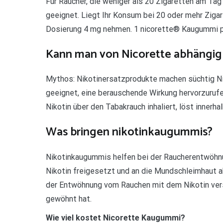
Für Raucher, die weniger als 20 Zigaretten am Tag
geeignet. Liegt Ihr Konsum bei 20 oder mehr Zigar
Dosierung 4 mg nehmen. 1 nicorette® Kaugummi pro
Kann man von Nicorette abhängig
Mythos: Nikotinersatzprodukte machen süchtig N
geeignet, eine berauschende Wirkung hervorzurufen
Nikotin über den Tabakrauch inhaliert, löst innerha
Was bringen nikotinkaugummis?
Nikotinkaugummis helfen bei der Raucherentwöhn
Nikotin freigesetzt und an die Mundschleimhaut 
der Entwöhnung vom Rauchen mit dem Nikotin vers
gewöhnt hat.
Wie viel kostet Nicorette Kaugummi?