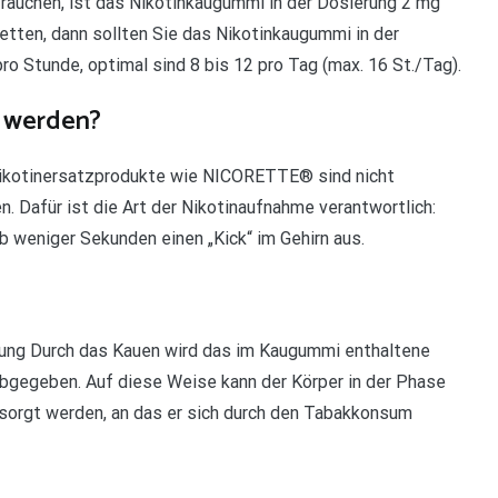
 rauchen, ist das Nikotinkaugummi in der Dosierung 2 mg
etten, dann sollten Sie das Nikotinkaugummi in der
 Stunde, optimal sind 8 bis 12 pro Tag (max. 16 St./Tag).
 werden?
ikotinersatzprodukte wie NICORETTE® sind nicht
. Dafür ist die Art der Nikotinaufnahme verantwortlich:
lb weniger Sekunden einen „Kick“ im Gehirn aus.
ung Durch das Kauen wird das im Kaugummi enthaltene
abgegeben. Auf diese Weise kann der Körper in der Phase
orgt werden, an das er sich durch den Tabakkonsum