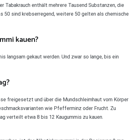
 Der Tabakrauch enthält mehrere Tausend Substanzen, die
ns 50 sind krebserregend, weitere 50 gelten als chemische
ummi kauen?
is langsam gekaut werden. Und zwar so lange, bis ein
ag?
sse freigesetzt und über die Mundschleimhaut vom Körper
schmacksvarianten wie Pfefferminz oder Frucht. Zu
ag verteilt etwa 8 bis 12 Kaugummis zu kauen.