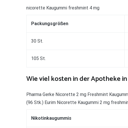
nicorette Kaugummi freshmint 4 mg
Packungsgrößen
30 St.
105 St.
Wie viel kosten in der Apotheke i
Pharma Gerke Nicorette 2 mg Freshmint Kaugummi
(96 Stk.) Eurim Nicorette Kaugummi 2 mg freshmi
Nikotinkaugummis