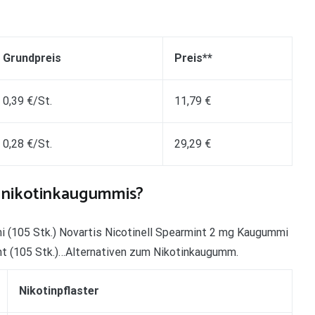
Grundpreis
Preis**
0,39 €/St.
11,79 €
0,28 €/St.
29,29 €
n nikotinkaugummis?
 (105 Stk.) Novartis Nicotinell Spearmint 2 mg Kaugummi
nt (105 Stk.)…Alternativen zum Nikotinkaugumm.
Nikotinpflaster