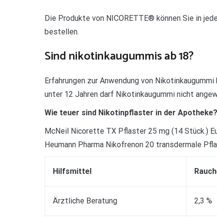
Die Produkte von NICORETTE® können Sie in jede
bestellen.
Sind nikotinkaugummis ab 18?
Erfahrungen zur Anwendung von Nikotinkaugummi b
unter 12 Jahren darf Nikotinkaugummi nicht ange
Wie teuer sind Nikotinpflaster in der Apotheke
McNeil Nicorette TX Pflaster 25 mg (14 Stück.) Eu
Heumann Pharma Nikofrenon 20 transdermale Pflas
Hilfsmittel
Rauch
Ärztliche Beratung
2,3 %