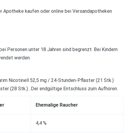
r Apotheke kaufen oder online bei Versandapotheken
ei Personen unter 18 Jahren sind begrenzt. Bei Kindern
wendet werden.
?
rim Nicotinell 52,5 mg / 24-Stunden-Pflaster (21 Stk.)
ter (28 Stk.)…Der endgültige Entschluss zum Aufhören.
er
Ehemalige Raucher
4,4 %