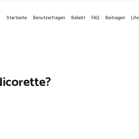
Startseite
Benutzerfragen
Beliebt
FAQ
Beitragen
Lif
Nicorette?