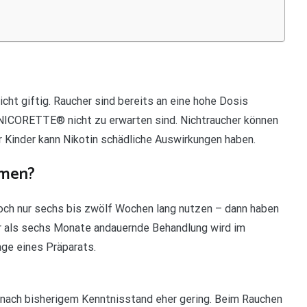
icht giftig. Raucher sind bereits an eine hohe Dosis
NICORETTE® nicht zu erwarten sind. Nichtraucher können
ür Kinder kann Nikotin schädliche Auswirkungen haben.
hmen?
och nur sechs bis zwölf Wochen lang nutzen – dann haben
ger als sechs Monate andauernde Behandlung wird im
age eines Präparats.
nach bisherigem Kenntnisstand eher gering. Beim Rauchen