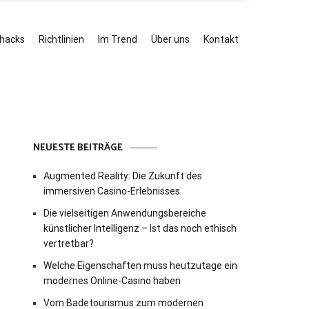
ehacks
Richtlinien
Im Trend
Über uns
Kontakt
NEUESTE BEITRÄGE
Augmented Reality: Die Zukunft des
immersiven Casino-Erlebnisses
Die vielseitigen Anwendungsbereiche
künstlicher Intelligenz – Ist das noch ethisch
vertretbar?
Welche Eigenschaften muss heutzutage ein
modernes Online-Casino haben
Vom Badetourismus zum modernen