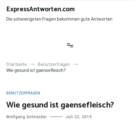
Zum
ExpressAntworten.com
Inhalt
springen
Die schwierigsten Fragen bekommen gute Antworten
Startseite
Benutzerfragen
Wie gesund ist gaensefleisch?
BENUTZERFRAGEN
Wie gesund ist gaensefleisch?
Wolfgang Schneider
Juli 22, 2019