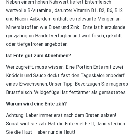
Neben einem hohen Nährwert liefert Entenfleisch
wertvolle B-Vitamine , darunter Vitamin B1, B2, B6, B12
und Niacin. Außerdem enthält es relevante Mengen an
Mineralstoffen wie Eisen und Zink . Ente ist hierzulande
ganzjährig im Handel verfügbar und wird frisch, gekühlt
oder tiefgefroren angeboten.
Ist Ente gut zum Abnehmen?
Wer zugreift, muss wissen: Eine Portion Ente mit zwei
Knödeln und Sauce deckt fast den Tageskalorienbedarf
eines Erwachsenen. Unser Tipp: Bevorzugen Sie mageres
Brustfleisch. Wildgeflügel ist fettärmer als gemästetes.
Warum wird eine Ente zäh?
Achtung: Leber immer erst nach dem Braten salzen!
Sonst wird sie zäh. Hat die Ente viel Fett, dann stechen
Sie die Haut – aber nur die Haut!