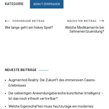
KATEGORIE:
BENUTZERFRAGEN
Beitragsnavigation
VORHERIGER BEITRAG
NÄCHSTER BEITRAG
Wie lange geht ein hokey Spiel?
Welche Medikamente bei
Sehnenentzuendung?
NEUESTE BEITRÄGE
Augmented Reality: Die Zukunft des immersiven Casino-
Erlebnisses
Die vielseitigen Anwendungsbereiche künstlicher Intelligenz –
Ist das noch ethisch vertretbar?
Welche Eigenschaften muss heutzutage ein modernes