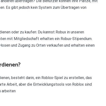
anderen übertragen? Die Benutzer können Ihre Plätze, mit
ssen. Es gibt jedoch kein System zum Übertragen von
dienen oder zu kaufen: Du kannst Robux in unseren
ten mit Mitgliedschaft erhalten ein Robux-Stipendium.
Hosen und Zugang zu Orten verkaufen und erhalten einen
rdienen?
nen, besteht darin, ein Roblox-Spiel zu erstellen, das
harte Arbeit, aber die Entwicklungstools von Roblox sind
u arbeiten