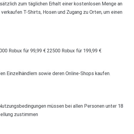
usätzlich zum täglichen Erhalt einer kostenlosen Menge an
e verkaufen T-Shirts, Hosen und Zugang zu Orten, um einen
000 Robux für 99,99 € 22500 Robux für 199,99 €
len Einzelhändlern sowie deren Online-Shops kaufen.
t Nutzungsbedingungen müssen bei allen Personen unter 18
tellung zustimmen