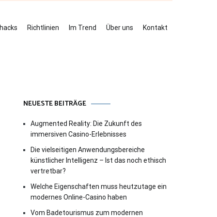
ehacks
Richtlinien
Im Trend
Über uns
Kontakt
NEUESTE BEITRÄGE
Augmented Reality: Die Zukunft des
immersiven Casino-Erlebnisses
Die vielseitigen Anwendungsbereiche
künstlicher Intelligenz – Ist das noch ethisch
vertretbar?
Welche Eigenschaften muss heutzutage ein
modernes Online-Casino haben
Vom Badetourismus zum modernen