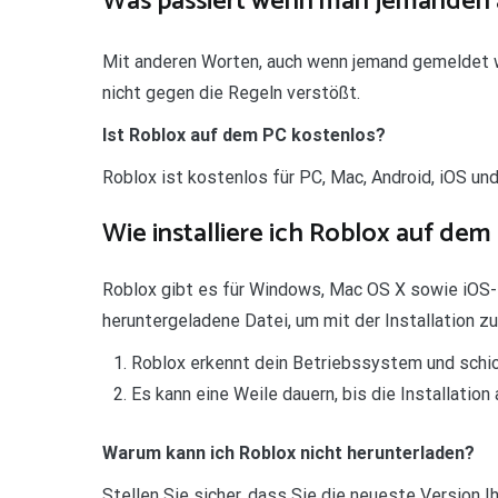
Was passiert wenn man jemanden 
Mit anderen Worten, auch wenn jemand gemeldet wi
nicht gegen die Regeln verstößt.
Ist Roblox auf dem PC kostenlos?
Roblox ist kostenlos für PC, Mac, Android, iOS u
Wie installiere ich Roblox auf de
Roblox gibt es für Windows, Mac OS X sowie iOS-
heruntergeladene Datei, um mit der Installation zu
Roblox erkennt dein Betriebssystem und schick
Es kann eine Weile dauern, bis die Installation
Warum kann ich Roblox nicht herunterladen?
Stellen Sie sicher, dass Sie die neueste Version 