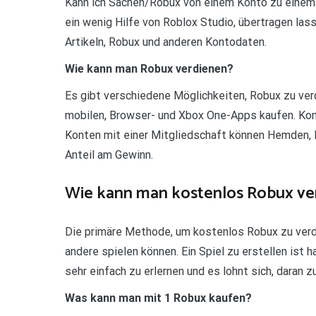
Kann ich Sachen/Robux von einem Konto zu einem 
ein wenig Hilfe von Roblox Studio, übertragen la
Artikeln, Robux und anderen Kontodaten.
Wie kann man Robux verdienen?
Es gibt verschiedene Möglichkeiten, Robux zu ver
mobilen, Browser- und Xbox One-Apps kaufen. Kon
Konten mit einer Mitgliedschaft können Hemden, 
Anteil am Gewinn.
Wie kann man kostenlos Robux ve
Die primäre Methode, um kostenlos Robux zu verdie
andere spielen können. Ein Spiel zu erstellen ist 
sehr einfach zu erlernen und es lohnt sich, daran z
Was kann man mit 1 Robux kaufen?