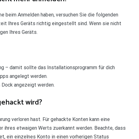
e beim Anmelden haben, versuchen Sie die folgenden
it Ihres Geräts richtig eingestellt sind. Wenn sie nicht
ngen Ihres Geräts.
mg – damit sollte das Installationsprogramm für dich
Apps angelegt werden.
m Dock angezeigt werden.
gehackt wird?
ng verloren hast. Für gehackte Konten kann eine
der ihres etwaigen Werts zuerkannt werden. Beachte, dass
et, ein einzelnes Konto in einen vorherigen Status