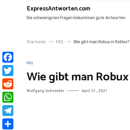
Zum
ExpressAntworten.com
Inhalt
springen
Die schwierigsten Fragen bekommen gute Antworten
Startseite
FAQ
Wie gibt man Robux in Roblox?
FAQ
Facebook
Wie gibt man Robux 
Twitter
Wolfgang Schneider
April 21, 2021
Reddit
WhatsApp
Telegram