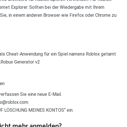
ernet Explorer. Sollten bei der Wiedergabe mit Ihrem
Sie, in einem anderen Browser wie Firefox oder Chrome zu
e als Cheat-Anwendung für ein Spiel namens Roblox getarnt
 „Robux Generator v2
den
verfassen Sie eine neue E-Mail.
fo@roblox.com.
 AUF LÖSCHUNG MEINES KONTOS“ ein.
nicht mehr anmelden?