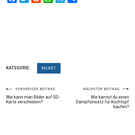
KATEGORIE:
BELIEBT
Beitragsnavigation
VORHERIGER BEITRAG
NÄCHSTER BEITRAG
Wie kann man Bilder auf SD-
Wie kannst du einen
Karte verschieben?
Dampfeinsatz fur Kochtopf
kaufen?