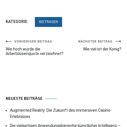
KATEGORIE:
BEITRAGEN
Beitragsnavigation
VORHERIGER BEITRAG
NÄCHSTER BEITRAG
Wie hoch wurde die
Wie viel ist der Konig?
Arbeitslosenquote verzeichnet?
NEUESTE BEITRÄGE
Augmented Reality: Die Zukunft des immersiven Casino-
Erlebnisses
Die vielseitigen Anwendungsbereiche künstlicher Intelligenz –