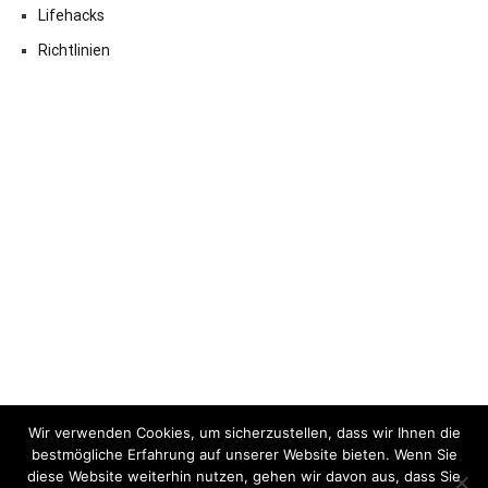
Lifehacks
Richtlinien
Wir verwenden Cookies, um sicherzustellen, dass wir Ihnen die
bestmögliche Erfahrung auf unserer Website bieten. Wenn Sie
diese Website weiterhin nutzen, gehen wir davon aus, dass Sie