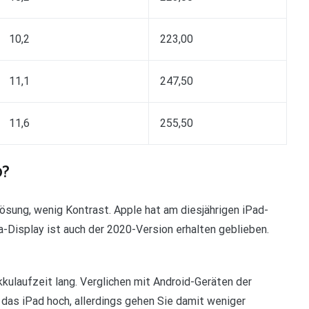
10,2
223,00
11,1
247,50
11,6
255,50
0?
ösung, wenig Kontrast. Apple hat am diesjährigen iPad-
-Display ist auch der 2020-Version erhalten geblieben.
kkulaufzeit lang. Verglichen mit Android-Geräten der
 das iPad hoch, allerdings gehen Sie damit weniger