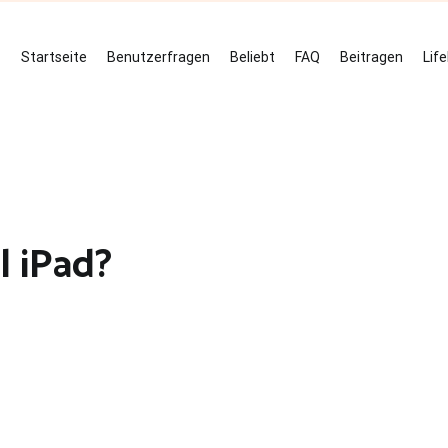
Startseite
Benutzerfragen
Beliebt
FAQ
Beitragen
Lif
l iPad?