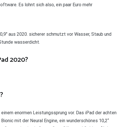
tware. Es lohnt sich also, ein paar Euro mehr
10,9″ aus 2020. sicherer schmutzt vor Wasser, Staub und
 Stunde wasserdicht.
Pad 2020?
?
t einem enormen Leistungssprung vor. Das iPad der achten
Bionic mit der Neural Engine, ein wunderschönes 10,2“