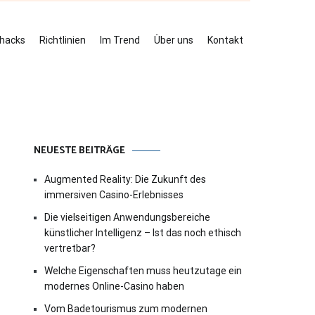
ehacks
Richtlinien
Im Trend
Über uns
Kontakt
NEUESTE BEITRÄGE
Augmented Reality: Die Zukunft des
immersiven Casino-Erlebnisses
Die vielseitigen Anwendungsbereiche
künstlicher Intelligenz – Ist das noch ethisch
vertretbar?
Welche Eigenschaften muss heutzutage ein
modernes Online-Casino haben
Vom Badetourismus zum modernen