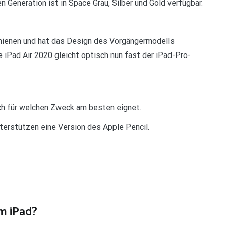
n Generation ist in Space Grau, Silber und Gold verfügbar.
chienen und hat das Design des Vorgängermodells
 iPad Air 2020 gleicht optisch nun fast der iPad-Pro-
ich für welchen Zweck am besten eignet.
nterstützen eine Version des Apple Pencil.
im iPad?