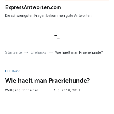
Zum
ExpressAntworten.com
Inhalt
springen
Die schwierigsten Fragen bekommen gute Antworten
Startseite
Lifehacks
Wie haelt man Praeriehunde?
LIFEHACKS
Wie haelt man Praeriehunde?
Wolfgang Schneider
August 10, 2019