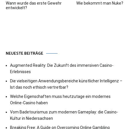
Wann wurde das erste Gewehr
Wie bekommt man Nuke?
entwickelt?
NEUESTE BEITRÄGE
Augmented Reality: Die Zukunft des immersiven Casino-
Erlebnisses
Die vielseitigen Anwendungsbereiche künstlicher Intelligenz –
Ist das noch ethisch vertretbar?
Welche Eigenschaften muss heutzutage ein modernes
Online-Casino haben
Vom Badetourismus zum modernen Gameplay: die Casino-
Kultur in Niedersachsen
Breaking Free: A Guide on Overcoming Online Gambling