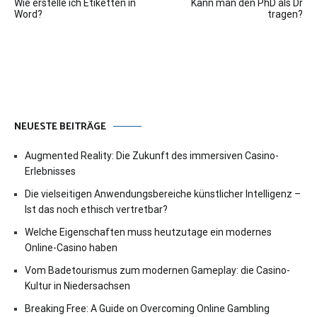
Wie erstelle ich Etiketten in
Kann man den PhD als Dr
Word?
tragen?
NEUESTE BEITRÄGE
Augmented Reality: Die Zukunft des immersiven Casino-
Erlebnisses
Die vielseitigen Anwendungsbereiche künstlicher Intelligenz –
Ist das noch ethisch vertretbar?
Welche Eigenschaften muss heutzutage ein modernes
Online-Casino haben
Vom Badetourismus zum modernen Gameplay: die Casino-
Kultur in Niedersachsen
Breaking Free: A Guide on Overcoming Online Gambling