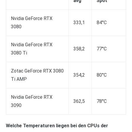
avg
Spot
Nvidia GeForce RTX
333,1
84°C
3080
Nvidia GeForce RTX
358,2
77°C
3080 Ti
Zotac GeForce RTX 3080
354,2
80°C
Ti AMP
Nvidia GeForce RTX
362,5
78°C
3090
Welche Temperaturen liegen bei den CPUs der