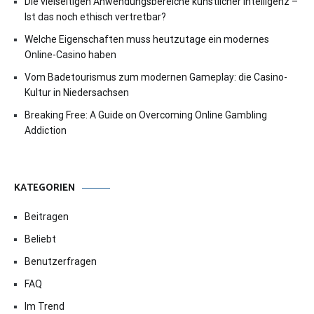
Die vielseitigen Anwendungsbereiche künstlicher Intelligenz –
Ist das noch ethisch vertretbar?
Welche Eigenschaften muss heutzutage ein modernes
Online-Casino haben
Vom Badetourismus zum modernen Gameplay: die Casino-
Kultur in Niedersachsen
Breaking Free: A Guide on Overcoming Online Gambling
Addiction
KATEGORIEN
Beitragen
Beliebt
Benutzerfragen
FAQ
Im Trend