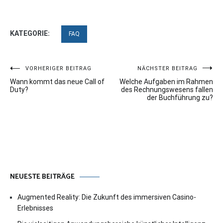
KATEGORIE:
FAQ
Beitragsnavigation
VORHERIGER BEITRAG
NÄCHSTER BEITRAG
Wann kommt das neue Call of
Welche Aufgaben im Rahmen
Duty?
des Rechnungswesens fallen
der Buchführung zu?
NEUESTE BEITRÄGE
Augmented Reality: Die Zukunft des immersiven Casino-
Erlebnisses