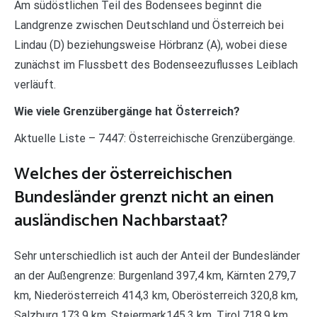
Am südöstlichen Teil des Bodensees beginnt die
Landgrenze zwischen Deutschland und Österreich bei
Lindau (D) beziehungsweise Hörbranz (A), wobei diese
zunächst im Flussbett des Bodenseezuflusses Leiblach
verläuft.
Wie viele Grenzübergänge hat Österreich?
Aktuelle Liste – 7447: Österreichische Grenzübergänge.
Welches der österreichischen
Bundesländer grenzt nicht an einen
ausländischen Nachbarstaat?
Sehr unterschiedlich ist auch der Anteil der Bundesländer
an der Außengrenze: Burgenland 397,4 km, Kärnten 279,7
km, Niederösterreich 414,3 km, Oberösterreich 320,8 km,
Salzburg 173,9 km, Steiermark145,3 km, Tirol 718,9 km