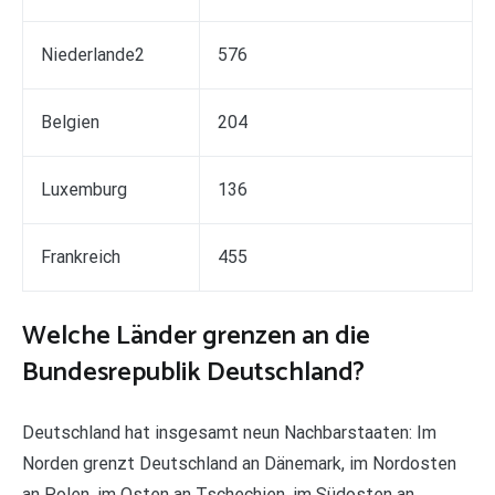
Niederlande2
576
Belgien
204
Luxemburg
136
Frankreich
455
Welche Länder grenzen an die
Bundesrepublik Deutschland?
Deutschland hat insgesamt neun Nachbarstaaten: Im
Norden grenzt Deutschland an Dänemark, im Nordosten
an Polen, im Osten an Tschechien, im Südosten an