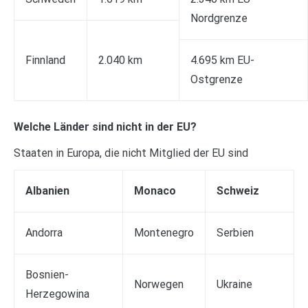
Nordgrenze
Finnland
2.040 km
4.695 km EU-
Ostgrenze
Welche Länder sind nicht in der EU?
Staaten in Europa, die nicht Mitglied der EU sind
Albanien
Monaco
Schweiz
Andorra
Montenegro
Serbien
Bosnien-
Norwegen
Ukraine
Herzegowina