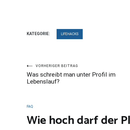
KATEGORIE:
LIFEHACKS
Beitragsnavigation
VORHERIGER BEITRAG
Was schreibt man unter Profil im
Lebenslauf?
FAQ
Wie hoch darf der Pl