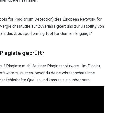
ellen übereinstimmen.
ols for Plagiarism Detection) des European Network for
Vergleichsstudie zur Zuverlässigkeit und zur Usability von
als das „best performing tool for German language“
Plagiate geprüft?
auf Plagiate mithilfe einer Plagiatssoftware. Um Plagiat
software zu nutzen, bevor du deine wissenschaftliche
oder fehlerhafte Quellen und kannst sie ausbessern.