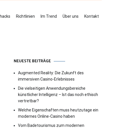
ehacks
Richtlinien
Im Trend
Über uns
Kontakt
NEUESTE BEITRÄGE
Augmented Reality: Die Zukunft des
immersiven Casino-Erlebnisses
Die vielseitigen Anwendungsbereiche
künstlicher Intelligenz – Ist das noch ethisch
vertretbar?
Welche Eigenschaften muss heutzutage ein
modernes Online-Casino haben
Vom Badetourismus zum modernen