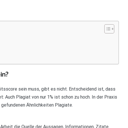
in?
itsscore sein muss, gibt es nicht. Entscheidend ist, dass
t: Auch Plagiat von nur 1% ist schon zu hoch. In der Praxis
e gefundenen Ähnlichkeiten Plagiate.
 Arbeit die Quelle der Aussagen, Informationen, Zitate