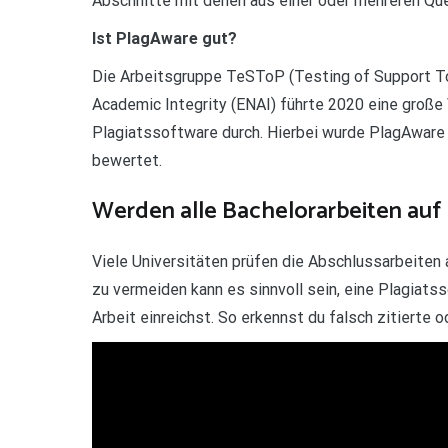
Abschnitte mit denen aus einer oder mehreren Qu
Ist PlagAware gut?
Die Arbeitsgruppe TeSToP (Testing of Support To
Academic Integrity (ENAI) führte 2020 eine große 
Plagiatssoftware durch. Hierbei wurde PlagAware 
bewertet.
Werden alle Bachelorarbeiten auf 
Viele Universitäten prüfen die Abschlussarbeiten 
zu vermeiden kann es sinnvoll sein, eine Plagiats
Arbeit einreichst. So erkennst du falsch zitierte 