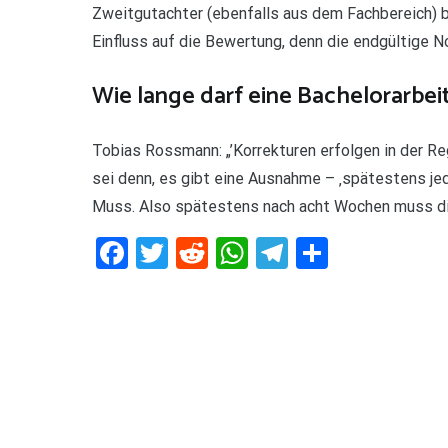
Zweitgutachter (ebenfalls aus dem Fachbereich) b
Einfluss auf die Bewertung, denn die endgültige N
Wie lange darf eine Bachelorarbeit
Tobias Rossmann: „’Korrekturen erfolgen in der Reg
sei denn, es gibt eine Ausnahme – ‚spätestens je
Muss. Also spätestens nach acht Wochen muss die 
Facebook
Twitter
Reddit
WhatsApp
Telegram
Teilen