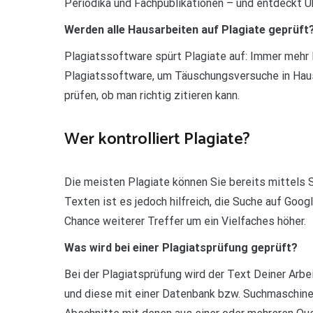
Periodika und Fachpublikationen – und entdeckt Ü
Werden alle Hausarbeiten auf Plagiate geprüft
Plagiatssoftware spürt Plagiate auf: Immer mehr
Plagiatssoftware, um Täuschungsversuche in Hau
prüfen, ob man richtig zitieren kann.
Wer kontrolliert Plagiate?
Die meisten Plagiate können Sie bereits mittels 
Texten ist es jedoch hilfreich, die Suche auf Goo
Chance weiterer Treffer um ein Vielfaches höher.
Was wird bei einer Plagiatsprüfung geprüft?
Bei der Plagiatsprüfung wird der Text Deiner Arbe
und diese mit einer Datenbank bzw. Suchmaschine 