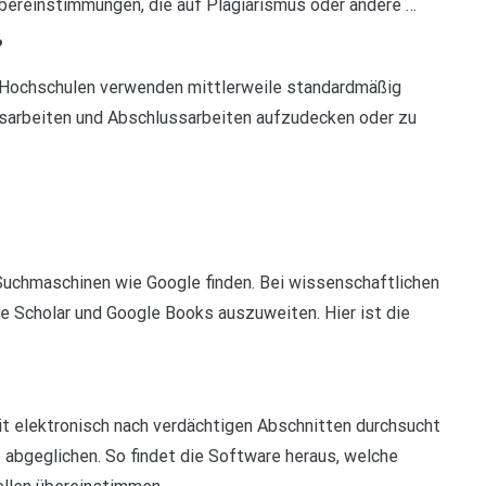
bereinstimmungen, die auf Plagiarismus oder andere …
?
 Hochschulen verwenden mittlerweile standardmäßig
sarbeiten und Abschlussarbeiten aufzudecken oder zu
Suchmaschinen wie Google finden. Bei wissenschaftlichen
gle Scholar und Google Books auszuweiten. Hier ist die
it elektronisch nach verdächtigen Abschnitten durchsucht
abgeglichen. So findet die Software heraus, welche