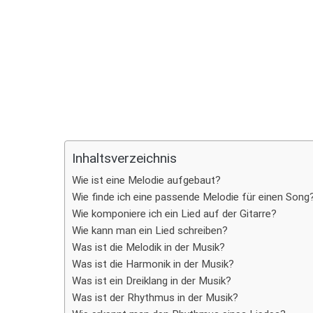
Teilen
Inhaltsverzeichnis
Wie ist eine Melodie aufgebaut?
Wie finde ich eine passende Melodie für einen Song
Wie komponiere ich ein Lied auf der Gitarre?
Wie kann man ein Lied schreiben?
Was ist die Melodik in der Musik?
Was ist die Harmonik in der Musik?
Was ist ein Dreiklang in der Musik?
Was ist der Rhythmus in der Musik?