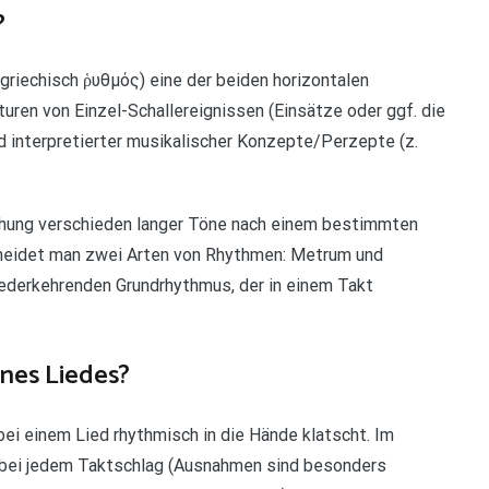
?
griechisch ῥυθμός) eine der beiden horizontalen
turen von Einzel-Schallereignissen (Einsätze oder ggf. die
interpretierter musikalischer Konzepte/Perzepte (z.
ihung verschieden langer Töne nach einem bestimmten
cheidet man zwei Arten von Rhythmen: Metrum und
ederkehrenden Grundrhythmus, der in einem Takt
nes Liedes?
bei einem Lied rhythmisch in die Hände klatscht. Im
 bei jedem Taktschlag (Ausnahmen sind besonders