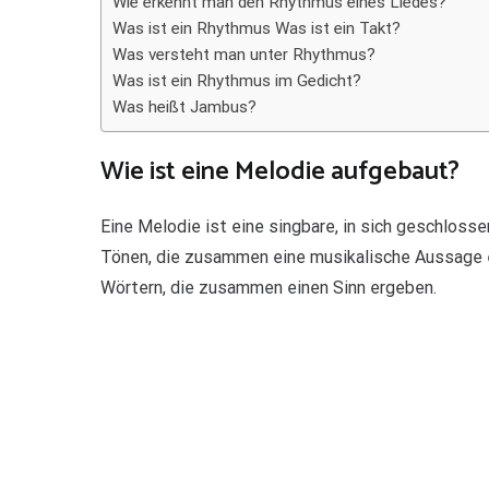
Wie erkennt man den Rhythmus eines Liedes?
Was ist ein Rhythmus Was ist ein Takt?
Was versteht man unter Rhythmus?
Was ist ein Rhythmus im Gedicht?
Was heißt Jambus?
Wie ist eine Melodie aufgebaut?
Eine Melodie ist eine singbare, in sich geschloss
Tönen, die zusammen eine musikalische Aussage 
Wörtern, die zusammen einen Sinn ergeben.