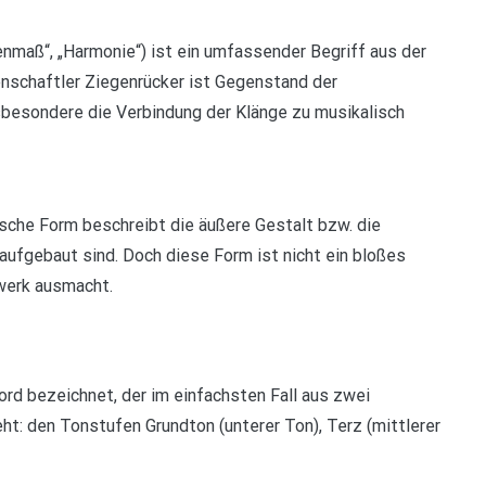
enmaß“, „Harmonie“) ist ein umfassender Begriff aus der
nschaftler Ziegenrücker ist Gegenstand der
besondere die Verbindung der Klänge zu musikalisch
ische Form beschreibt die äußere Gestalt bzw. die
aufgebaut sind. Doch diese Form ist nicht ein bloßes
kwerk ausmacht.
kord bezeichnet, der im einfachsten Fall aus zwei
t: den Tonstufen Grundton (unterer Ton), Terz (mittlerer