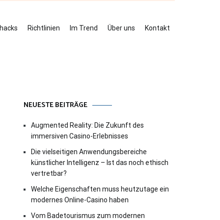
ehacks
Richtlinien
Im Trend
Über uns
Kontakt
NEUESTE BEITRÄGE
Augmented Reality: Die Zukunft des
immersiven Casino-Erlebnisses
Die vielseitigen Anwendungsbereiche
künstlicher Intelligenz – Ist das noch ethisch
vertretbar?
Welche Eigenschaften muss heutzutage ein
modernes Online-Casino haben
Vom Badetourismus zum modernen