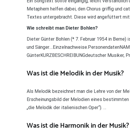
Ein Songtext sollte eingängig, leicht verständlich 
Metaphern helfen dabei, den Chorus griffig und ca
Textes untergebracht. Diese wird angefüttert mit 
Wie schreibt man Dieter Bohlen?
Dieter Günter Bohlen (* 7. Februar 1954 in Berne)
und Sänger….Einzelnachweise.PersonendatenNAM
GünterKURZBESCHREIBUNGdeutscher Musiker, Pr
Was ist die Melodik in der Musik?
Als Melodik bezeichnet man die Lehre von der Mel
Erscheinungsbild der Melodien eines bestimmten
„die Melodik der italienischen Oper“). …
Was ist die Harmonik in der Musik?