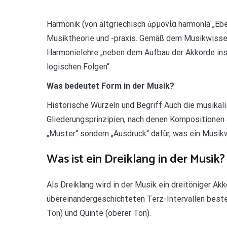
Harmonik (von altgriechisch ἁρμονία harmonía „Eb
Musiktheorie und -praxis. Gemäß dem Musikwisse
Harmonielehre „neben dem Aufbau der Akkorde ins
logischen Folgen“.
Was bedeutet Form in der Musik?
Historische Wurzeln und Begriff Auch die musikal
Gliederungsprinzipien, nach denen Kompositionen 
„Muster“ sondern „Ausdruck“ dafür, was ein Musi
Was ist ein Dreiklang in der Musik?
Als Dreiklang wird in der Musik ein dreitöniger Ak
übereinandergeschichteten Terz-Intervallen besteh
Ton) und Quinte (oberer Ton).