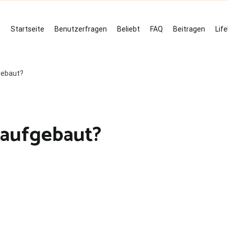
Startseite
Benutzerfragen
Beliebt
FAQ
Beitragen
Lif
fgebaut?
e aufgebaut?