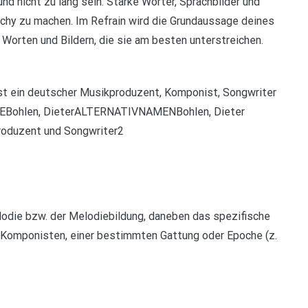
und nicht zu lang sein. Starke Wörter, Sprachbilder und
tchy zu machen. Im Refrain wird die Grundaussage deines
Worten und Bildern, die sie am besten unterstreichen.
 ist ein deutscher Musikproduzent, Komponist, Songwriter
EBohlen, DieterALTERNATIVNAMENBohlen, Dieter
oduzent und Songwriter2
odie bzw. der Melodiebildung, daneben das spezifische
 Komponisten, einer bestimmten Gattung oder Epoche (z.