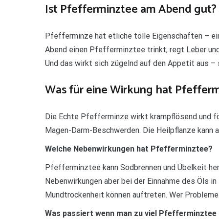
Ist Pfefferminztee am Abend gut?
Pfefferminze hat etliche tolle Eigenschaften – e
Abend einen Pfefferminztee trinkt, regt Leber un
Und das wirkt sich zügelnd auf den Appetit aus –
Was für eine Wirkung hat Pfeffer
Die Echte Pfefferminze wirkt krampflösend und för
Magen-Darm-Beschwerden. Die Heilpflanze kann a
Welche Nebenwirkungen hat Pfefferminztee?
Pfefferminztee kann Sodbrennen und Übelkeit herv
Nebenwirkungen aber bei der Einnahme des Öls in 
Mundtrockenheit können auftreten. Wer Probleme mi
Was passiert wenn man zu viel Pfefferminztee 