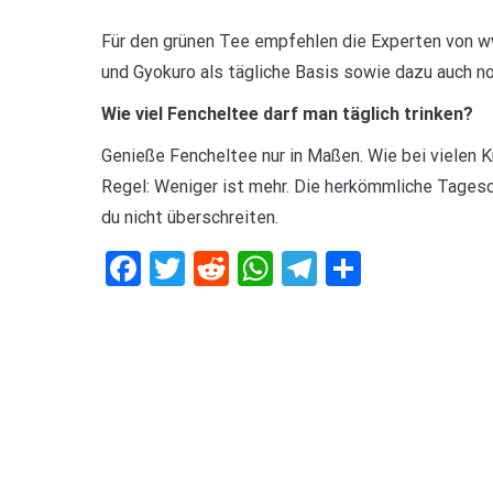
Für den grünen Tee empfehlen die Experten von ww
und Gyokuro als tägliche Basis sowie dazu auch no
Wie viel Fencheltee darf man täglich trinken?
Genieße Fencheltee nur in Maßen. Wie bei vielen Kr
Regel: Weniger ist mehr. Die herkömmliche Tagesdos
du nicht überschreiten.
Facebook
Twitter
Reddit
WhatsApp
Telegram
Teilen