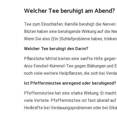
Welcher Tee beruhigt am Abend?
Tee zum Einschlafen: Kamille beruhigt die Nerven 
Blüten haben eine beruhigende Wirkung auf die Ner
Wenn Sie also (Ein-)Schlafprobleme haben, trinke
Welcher Tee beruhigt den Darm?
Pflanzliche Mittel bieten eine sanfte Hilfe geg
Anis-Fenchel-Kümmel-Tee gegen Blähungen und Ei
noch viele weitere Heilpflanzen, die sich bei Ver
Ist Pfefferminztee anregend oder beruhigend?
Pfefferminztee hat eine starke Wirkung. Er macht
viele Vorteile. Pfefferminztee ist fast überall auf
Heilkräfte bei Verdauungsproblemen oder bei Erkäl