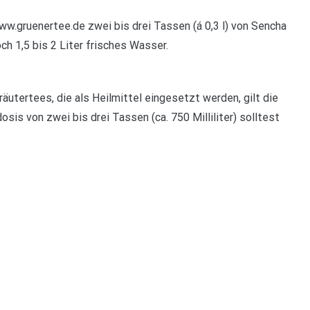
w.gruenertee.de zwei bis drei Tassen (á 0,3 l) von Sencha
ch 1,5 bis 2 Liter frisches Wasser.
äutertees, die als Heilmittel eingesetzt werden, gilt die
is von zwei bis drei Tassen (ca. 750 Milliliter) solltest