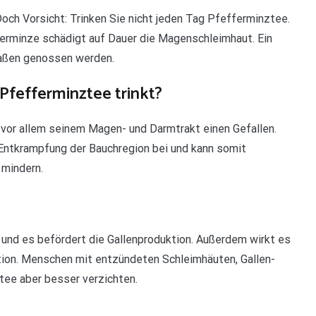
ch Vorsicht: Trinken Sie nicht jeden Tag Pfefferminztee.
ferminze schädigt auf Dauer die Magenschleimhaut. Ein
Maßen genossen werden.
Pfefferminztee trinkt?
 vor allem seinem Magen- und Darmtrakt einen Gefallen.
 Entkrampfung der Bauchregion bei und kann somit
 mindern.
und es befördert die Gallenproduktion. Außerdem wirkt es
ion. Menschen mit entzündeten Schleimhäuten, Gallen-
tee aber besser verzichten.