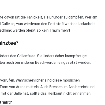
ine davon ist die Fähigkeit, Heißhunger zu dämpfen. Wer am
d Galle an, was wiederum den Fettstoffwechsel ankurbelt.
 schlank werden bleibt so kein Traum mehr!
minztee?
dert den Gallenfluss. Sie lindert daher krampfartige
ber auch bei anderen Beschwerden eingesetzt werden.
orrufen. Wahrscheinlicher sind diese möglichen
Form von Arzneimitteln. Auch Brennen im Analbereich und
t der Galle hat, sollte das Heilkraut nicht einnehmen.
trinkt?