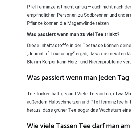
Pfefferminze ist nicht giftig – auch nicht nach de
empfindlichen Personen zu Sodbrennen und ander
Pflanze können die Magenwände reizen.
Was passiert wenn man zu viel Tee trinkt?
Diese Inhaltsstoffe in der Teetasse können dein
„Journal of Toxicology“ ergab, dass die meisten k
Blei im Körper kann Herz- und Nierenprobleme ver
Was passiert wenn man jeden Tag 
Tee trinken hält gesund Viele Teesorten, etwa Mat
außerdem Halsschmerzen und Pfefferminztee hilft
heraus, dass grüner Tee sogar das Wachstum ei
Wie viele Tassen Tee darf man am