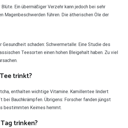
r Blüte. Ein übermäßiger Verzehr kann jedoch bei sehr
en Magenbeschwerden führen. Die ätherischen Öle der
er Gesundheit schaden: Schwermetalle: Eine Studie des
lassischen Teesorten einen hohen Bleigehalt haben. Zu viel
ursachen.
Tee trinkt?
cha, enthalten wichtige Vitamine. Kamillentee lindert
 bei Bauchkrämpfen. Übrigens: Forscher fanden jüngst
nes bestimmten Keimes hemmt.
 Tag trinken?