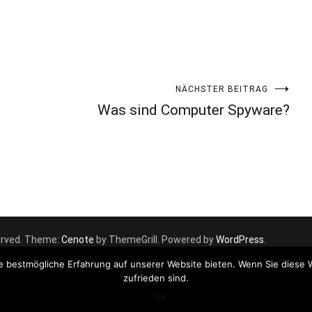
NÄCHSTER BEITRAG
Was sind Computer Spyware?
eserved. Theme:
Cenote
by ThemeGrill. Powered by
WordPress
.
e bestmögliche Erfahrung auf unserer Website bieten. Wenn Sie diese 
zufrieden sind.
Ok