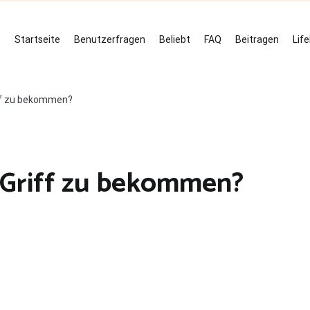
Startseite
Benutzerfragen
Beliebt
FAQ
Beitragen
Lif
riff zu bekommen?
n Griff zu bekommen?