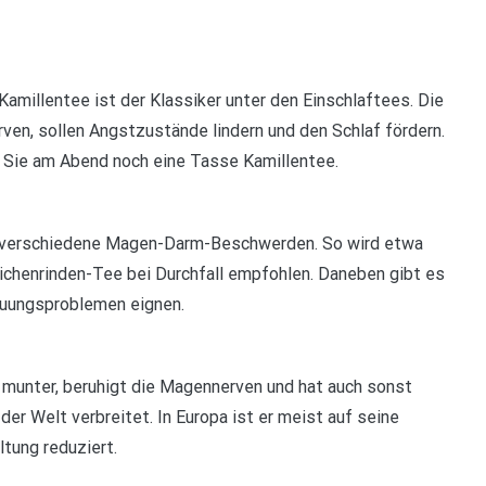
Kamillentee ist der Klassiker unter den Einschlaftees. Die
ven, sollen Angstzustände lindern und den Schlaf fördern.
n Sie am Abend noch eine Tasse Kamillentee.
en verschiedene Magen-Darm-Beschwerden. So wird etwa
chenrinden-Tee bei Durchfall empfohlen. Daneben gibt es
dauungsproblemen eignen.
 munter, beruhigt die Magennerven und hat auch sonst
 der Welt verbreitet. In Europa ist er meist auf seine
tung reduziert.