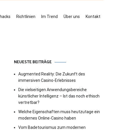
ehacks
Richtlinien
Im Trend
Über uns
Kontakt
NEUESTE BEITRÄGE
Augmented Reality: Die Zukunft des
immersiven Casino-Erlebnisses
Die vielseitigen Anwendungsbereiche
künstlicher Intelligenz – Ist das noch ethisch
vertretbar?
Welche Eigenschaften muss heutzutage ein
modernes Online-Casino haben
Vom Badetourismus zum modernen