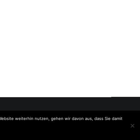
Website weiterhin nutzen, gehen wir davon aus, dass Sie damit