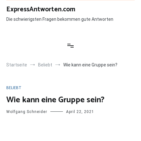
Zum
ExpressAntworten.com
Inhalt
springen
Die schwierigsten Fragen bekommen gute Antworten
Startseite
Beliebt
Wie kann eine Gruppe sein?
BELIEBT
Wie kann eine Gruppe sein?
Wolfgang Schneider
April 22, 2021