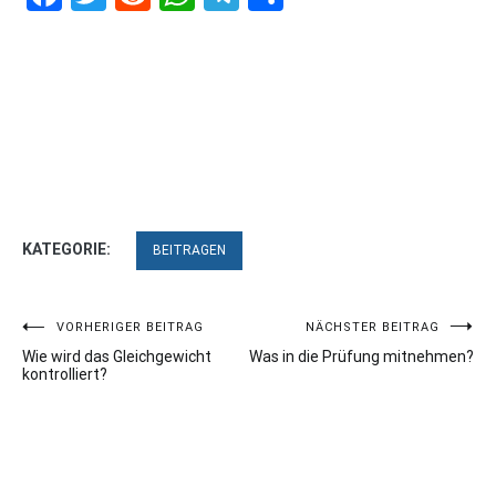
KATEGORIE:
BEITRAGEN
Beitragsnavigation
VORHERIGER BEITRAG
NÄCHSTER BEITRAG
Wie wird das Gleichgewicht
Was in die Prüfung mitnehmen?
kontrolliert?