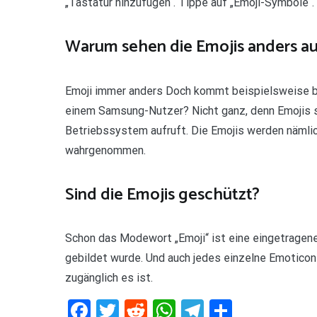
„Tastatur hinzufügen“. Tippe auf „Emoji-Symbole“.
Warum sehen die Emojis anders au
Emoji immer anders Doch kommt beispielsweise b
einem Samsung-Nutzer? Nicht ganz, denn Emojis s
Betriebssystem aufruft. Die Emojis werden nämlic
wahrgenommen.
Sind die Emojis geschützt?
Schon das Modewort „Emoji“ ist eine eingetragen
gebildet wurde. Und auch jedes einzelne Emoticon 
zugänglich es ist.
Facebook
Twitter
Reddit
WhatsApp
Telegram
Teilen