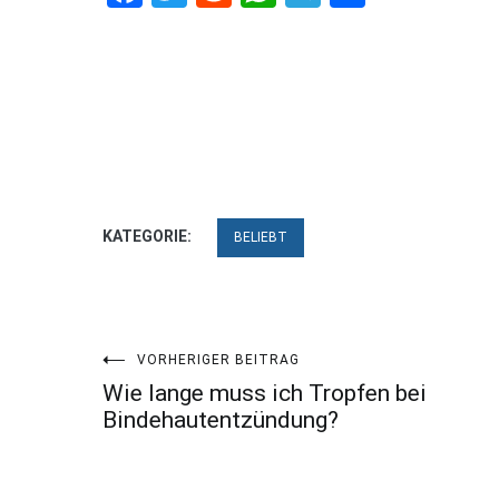
KATEGORIE:
BELIEBT
Beitragsnavigation
VORHERIGER BEITRAG
Wie lange muss ich Tropfen bei
Bindehautentzündung?