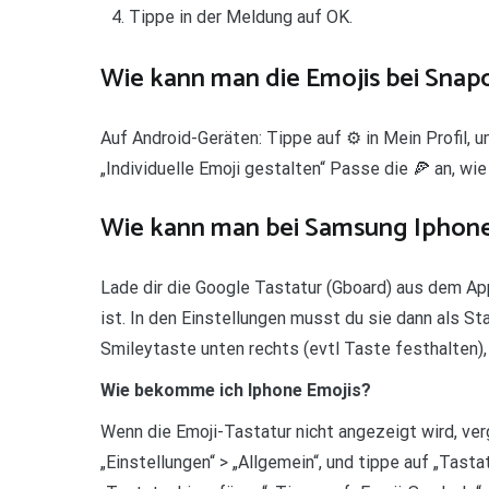
Tippe in der Meldung auf OK.
Wie kann man die Emojis bei Snap
Auf Android-Geräten: Tippe auf ⚙️ in Mein Profil, u
„Individuelle Emoji gestalten“ Passe die 🍕 an, wie 
Wie kann man bei Samsung Iphon
Lade dir die Google Tastatur (Gboard) aus dem Apps
ist. In den Einstellungen musst du sie dann als S
Smileytaste unten rechts (evtl Taste festhalten)
Wie bekomme ich Iphone Emojis?
Wenn die Emoji-Tastatur nicht angezeigt wird, verg
„Einstellungen“ > „Allgemein“, und tippe auf „Tasta