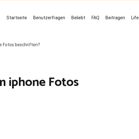
Startseite
Benutzerfragen
Beliebt
FAQ
Beitragen
Lif
e Fotos beschriften?
m iphone Fotos