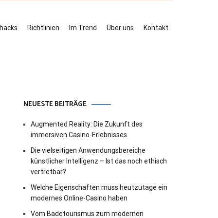
ehacks
Richtlinien
Im Trend
Über uns
Kontakt
NEUESTE BEITRÄGE
Augmented Reality: Die Zukunft des
immersiven Casino-Erlebnisses
Die vielseitigen Anwendungsbereiche
künstlicher Intelligenz – Ist das noch ethisch
vertretbar?
Welche Eigenschaften muss heutzutage ein
modernes Online-Casino haben
Vom Badetourismus zum modernen