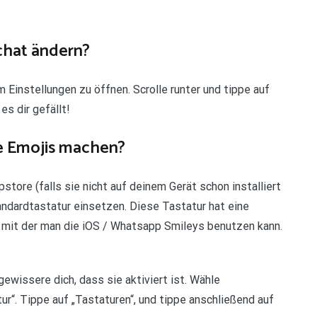
chat ändern?
m Einstellungen zu öffnen. Scrolle runter und tippe auf
es dir gefällt!
e Emojis machen?
tore (falls sie nicht auf deinem Gerät schon installiert
tandardtastatur einsetzen. Diese Tastatur hat eine
, mit der man die iOS / Whatsapp Smileys benutzen kann.
ewissere dich, dass sie aktiviert ist. Wähle
tur“. Tippe auf „Tastaturen“, und tippe anschließend auf