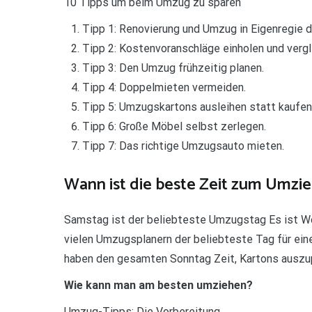
10 Tipps um beim Umzug zu sparen
Tipp 1: Renovierung und Umzug in Eigenregie d
Tipp 2: Kostenvoranschläge einholen und vergl
Tipp 3: Den Umzug frühzeitig planen.
Tipp 4: Doppelmieten vermeiden.
Tipp 5: Umzugskartons ausleihen statt kaufen
Tipp 6: Große Möbel selbst zerlegen.
Tipp 7: Das richtige Umzugsauto mieten.
Wann ist die beste Zeit zum Umzi
Samstag ist der beliebteste Umzugstag Es ist W
vielen Umzugsplanern der beliebteste Tag für ei
haben den gesamten Sonntag Zeit, Kartons auszu
Wie kann man am besten umziehen?
Umzug-Tipps: Die Vorbereitung