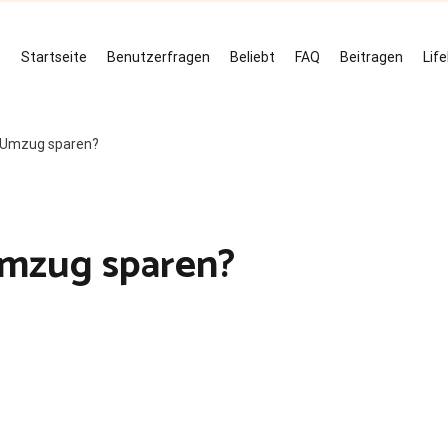
Startseite
Benutzerfragen
Beliebt
FAQ
Beitragen
Lif
m Umzug sparen?
Umzug sparen?