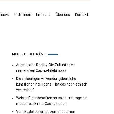
ehacks
Richtlinien
Im Trend
Über uns
Kontakt
NEUESTE BEITRÄGE
Augmented Reality: Die Zukunft des
immersiven Casino-Erlebnisses
Die vielseitigen Anwendungsbereiche
künstlicher Intelligenz – Ist das noch ethisch
vertretbar?
Welche Eigenschaften muss heutzutage ein
modernes Online-Casino haben
Vom Badetourismus zum modernen