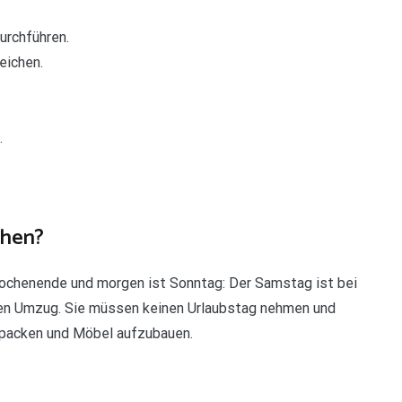
urchführen.
eichen.
.
ehen?
ochenende und morgen ist Sonntag: Der Samstag ist bei
nen Umzug. Sie müssen keinen Urlaubstag nehmen und
packen und Möbel aufzubauen.