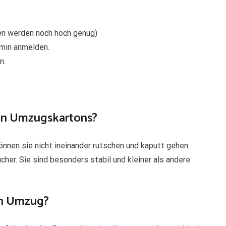
en werden noch hoch genug)
min anmelden.
n.
in Umzugskartons?
önnen sie nicht ineinander rutschen und kaputt gehen.
her. Sie sind besonders stabil und kleiner als andere
en Umzug?