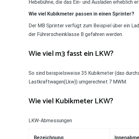
Hebebühne, die das Ein- und Ausladen erheblich erl
Wie viel Kubikmeter passen in einen Sprinter?
Der MB Sprinter verfügt zum Beispiel über ein La
der Führerscheinklasse B gefahren werden.
Wie viel m3 fasst ein LKW?
So sind beispielsweise 35 Kubikmeter (das durch
Lastkraftwagen(Lkw)) umgerechnet 7 MWM.
Wie viel Kubikmeter LKW?
LKW-Abmessungen
Bezeichnung
Innenabme