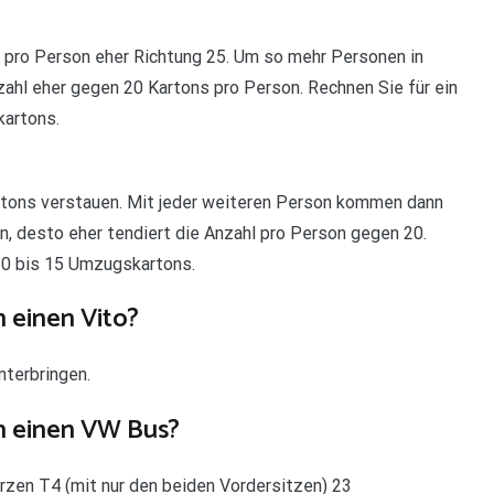
 pro Person eher Richtung 25. Um so mehr Personen in
zahl eher gegen 20 Kartons pro Person. Rechnen Sie für ein
kartons.
artons verstauen. Mit jeder weiteren Person kommen dann
, desto eher tendiert die Anzahl pro Person gegen 20.
 10 bis 15 Umzugskartons.
 einen Vito?
terbringen.
n einen VW Bus?
urzen T4 (mit nur den beiden Vordersitzen) 23