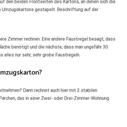
uf den beiden Frontseiten des Kartons, an denen sich die
ie Umzugskartons gestapelt. Beschriftung auf der
inere Zimmer rechnen. Eine andere Faustregel besagt, dass
läche benötigt und die nächste, dass man ungefähr 30
s alles nur sehr, sehr grobe Faustregeln.
 Umzugskarton?
 mitnehmen? Dann rechnet auch hier mit 2 stabilen
 Pärchen, das in einer Zwei- oder Drei-Zimmer-Wohnung