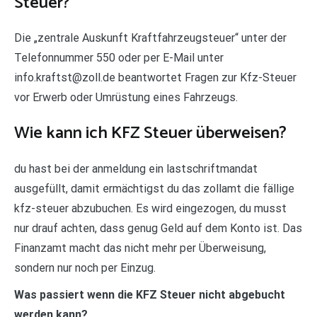
Steuer?
Die „zentrale Auskunft Kraftfahrzeugsteuer“ unter der
Telefonnummer 550 oder per E-Mail unter
info.kraftst@zoll.de beantwortet Fragen zur Kfz-Steuer
vor Erwerb oder Umrüstung eines Fahrzeugs.
Wie kann ich KFZ Steuer überweisen?
du hast bei der anmeldung ein lastschriftmandat
ausgefüllt, damit ermächtigst du das zollamt die fällige
kfz-steuer abzubuchen. Es wird eingezogen, du musst
nur drauf achten, dass genug Geld auf dem Konto ist. Das
Finanzamt macht das nicht mehr per Überweisung,
sondern nur noch per Einzug.
Was passiert wenn die KFZ Steuer nicht abgebucht
werden kann?