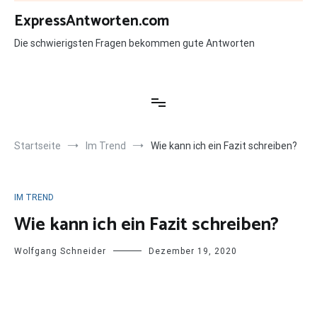
Zum
ExpressAntworten.com
Inhalt
springen
Die schwierigsten Fragen bekommen gute Antworten
Startseite
Im Trend
Wie kann ich ein Fazit schreiben?
IM TREND
Wie kann ich ein Fazit schreiben?
Wolfgang Schneider
Dezember 19, 2020