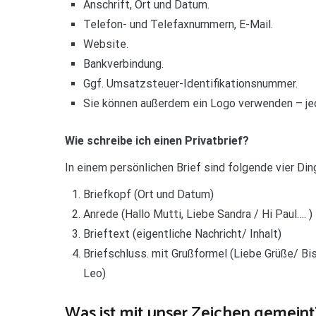
Anschrift, Ort und Datum.
Telefon- und Telefaxnummern, E-Mail.
Website.
Bankverbindung.
Ggf. Umsatzsteuer-Identifikationsnummer.
Sie können außerdem ein Logo verwenden – jed
Wie schreibe ich einen Privatbrief?
In einem persönlichen Brief sind folgende vier Din
Briefkopf (Ort und Datum)
Anrede (Hallo Mutti, Liebe Sandra / Hi Paul…. )
Brieftext (eigentliche Nachricht/ Inhalt)
Briefschluss. mit Grußformel (Liebe Grüße/ Bis
Leo)
Was ist mit unser Zeichen gemeint