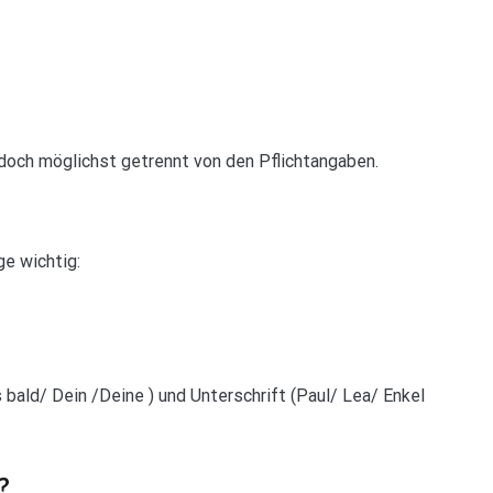
och möglichst getrennt von den Pflichtangaben.
ge wichtig:
 bald/ Dein /Deine ) und Unterschrift (Paul/ Lea/ Enkel
?