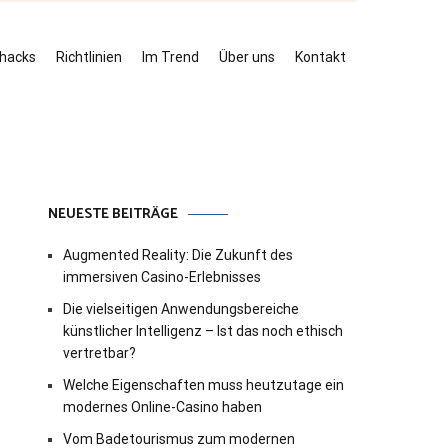
ehacks
Richtlinien
Im Trend
Über uns
Kontakt
NEUESTE BEITRÄGE
Augmented Reality: Die Zukunft des
immersiven Casino-Erlebnisses
Die vielseitigen Anwendungsbereiche
künstlicher Intelligenz – Ist das noch ethisch
vertretbar?
Welche Eigenschaften muss heutzutage ein
modernes Online-Casino haben
Vom Badetourismus zum modernen