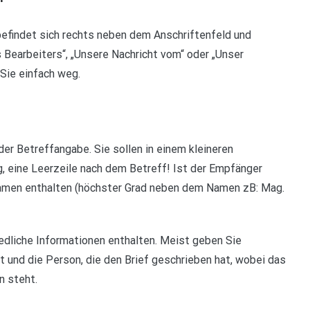
efindet sich rechts neben dem Anschriftenfeld und
 Bearbeiters“, „Unsere Nachricht vom“ oder „Unser
Sie einfach weg.
r Betreffangabe. Sie sollen in einem kleineren
g, eine Leerzeile nach dem Betreff! Ist der Empfänger
 Namen enthalten (höchster Grad neben dem Namen zB: Mag.
dliche Informationen enthalten. Meist geben Sie
at und die Person, die den Brief geschrieben hat, wobei das
n steht.