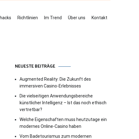
ehacks
Richtlinien
Im Trend
Über uns
Kontakt
NEUESTE BEITRÄGE
Augmented Reality: Die Zukunft des
immersiven Casino-Erlebnisses
Die vielseitigen Anwendungsbereiche
künstlicher Intelligenz – Ist das noch ethisch
vertretbar?
Welche Eigenschaften muss heutzutage ein
modernes Online-Casino haben
Vom Badetourismus zum modernen