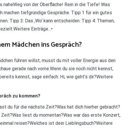
s naheWeg von der Oberfläche! Rein in die Tiefe! Was
ch machen tiefgründige Gespräche. Tipp 1 für ein gutes
fnen. Tipp 3: Das ‚Wo‘ kann entscheiden. Tipp 4: Themen,
ezielt.Weitere Einträge…•
nem Mädchen ins Gespräch?
hen führen willst, musst du mit voller Energie aus den
haue gerade nach vorne.Wenn du sie noch nicht kennst,
ereits kennst, sage einfach: Hi, wie geht’s dir?Weitere
spräch zu kommen?
st du für die nächste Zeit?Was hat dich hierher gebracht?
e Zeit?Was liest du momentan?Was war das erste Konzert,
 einmal reisen?Welches ist dein Lieblingsbuch?Weitere