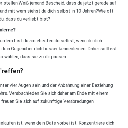
 stellen:Weiß jemand Bescheid, dass du jetzt gerade auf
und mit wem siehst du dich selbst in 10 Jahren?Wie oft
u, dass du verliebt bist?
nlerne?
erdem bist du am ehesten du selbst, wenn du dich
n dein Gegenüber dich besser kennenlernen. Daher solltest
o wählen, dass sie zu dir passen.
Treffen?
unter vier Augen sein und der Anbahnung einer Beziehung
ehrs. Verabschieden Sie sich daher am Ende mit einem
freuen Sie sich auf zukünftige Verabredungen.
elaufen ist, wenn dein Date vorbei ist. Konzentriere dich