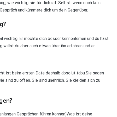
g, wie wichtig sie für dich ist. Selbst, wenn noch kein
m Gespräch und kümmere dich um dein Gegenüber.
ig?
il wichtig. Er möchte dich besser kennenlernen und du hast
ig willst du aber auch etwas über ihn erfahren und er
icht ist beim ersten Date deshalb absolut tabu.Sie sagen
ie sind zu offen. Sie sind unehrlich. Sie kleiden sich zu
agen?
ndenlangen Gesprächen führen können)Was ist deine