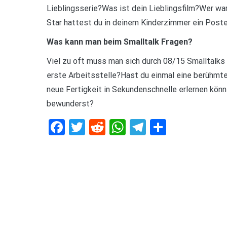
Lieblingsserie?Was ist dein Lieblingsfilm?Wer wa
Star hattest du in deinem Kinderzimmer ein Post
Was kann man beim Smalltalk Fragen?
Viel zu oft muss man sich durch 08/15 Smalltalk
erste Arbeitsstelle?Hast du einmal eine berühmt
neue Fertigkeit in Sekundenschnelle erlernen könn
bewunderst?
Facebook
Twitter
Reddit
WhatsApp
Telegram
Teilen