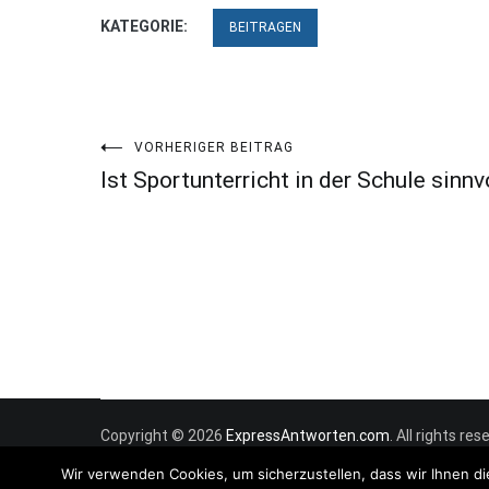
KATEGORIE:
BEITRAGEN
Beitragsnavigation
VORHERIGER BEITRAG
Ist Sportunterricht in der Schule sinnv
Copyright © 2026
ExpressAntworten.com
. All rights r
Wir verwenden Cookies, um sicherzustellen, dass wir Ihnen di