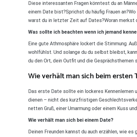
Diese interessanten Fragen könntest du an Männer
einem Date bist?Sprichst du häufig Frauen an?Wo 
warst du in letzter Zeit auf Dates?Woran merkst d
Was sollte ich beachten wenn ich jemand kenne
Eine gute Athmosphäre lockert die Stimmung. Auß
wohlfühlst. Und solange du du selbst bleibst, kan
du den Ort, dein Outfit und die Gesprächsthemen s
Wie verhält man sich beim ersten 
Das erste Date sollte ein lockeres Kennenlernen 
dienen – nicht des kurzfristigen Geschlechtsverk
netten Gruß, einer Umarmung oder einem Kuss und 
Wie verhält man sich bei einem Date?
Deinen Freunden kannst du auch erzählen, wie es g