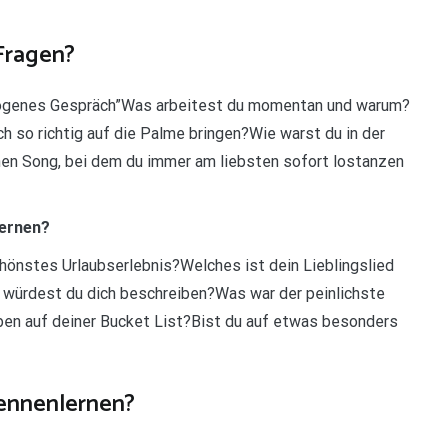
Fragen?
ezogenes Gespräch”Was arbeitest du momentan und warum?
h so richtig auf die Palme bringen?Wie warst du in der
nen Song, bei dem du immer am liebsten sofort lostanzen
lernen?
önstes Urlaubserlebnis?Welches ist dein Lieblingslied
 würdest du dich beschreiben?Was war der peinlichste
n auf deiner Bucket List?Bist du auf etwas besonders
ennenlernen?