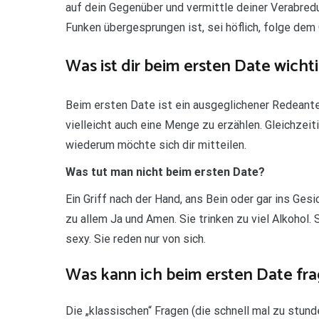
auf dein Gegenüber und vermittle deiner Verabredun
Funken übergesprungen ist, sei höflich, folge de
Was ist dir beim ersten Date wicht
Beim ersten Date ist ein ausgeglichener Redeante
vielleicht auch eine Menge zu erzählen. Gleichzeit
wiederum möchte sich dir mitteilen.
Was tut man nicht beim ersten Date?
Ein Griff nach der Hand, ans Bein oder gar ins Ges
zu allem Ja und Amen. Sie trinken zu viel Alkohol. S
sexy. Sie reden nur von sich.
Was kann ich beim ersten Date fr
Die „klassischen“ Fragen (die schnell mal zu stu