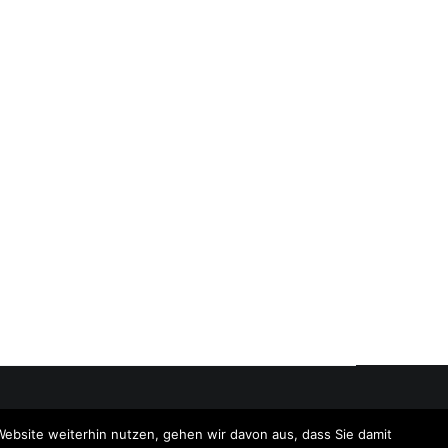
Website weiterhin nutzen, gehen wir davon aus, dass Sie damit