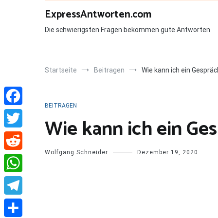
Zum
ExpressAntworten.com
Inhalt
springen
Die schwierigsten Fragen bekommen gute Antworten
Startseite
Beitragen
Wie kann ich ein Gespräc
BEITRAGEN
Facebook
Wie kann ich ein Ge
Twitter
Wolfgang Schneider
Dezember 19, 2020
Reddit
WhatsApp
Telegram