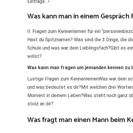
Einträge…•
Was kann man in einem Gespräch 
II. Fragen zum Kennenlernen für ein “personenb
Hast du Spitznamen? Was sind die 3 Dinge, die dic
Schule und was war dein Lieblingsfach?Gibt es ei
willst?
Was kann man fragen um jemanden kennen zu 
Lustige Fragen zum KennenlernenWas war dein sch
und was bedeutet es dir?Mit welchen drei Worten
Moment in deinem Leben?Was steht noch ganz obe
stolz an dir?
Was fragt man einen Mann beim K