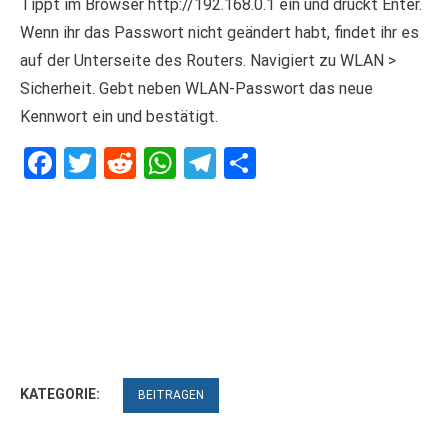
Tippt im Browser http://192.168.0.1 ein und drückt Enter.
Wenn ihr das Passwort nicht geändert habt, findet ihr es
auf der Unterseite des Routers. Navigiert zu WLAN >
Sicherheit. Gebt neben WLAN-Passwort das neue
Kennwort ein und bestätigt.
Facebook
Twitter
Reddit
WhatsApp
Telegram
Teilen
KATEGORIE:
BEITRAGEN