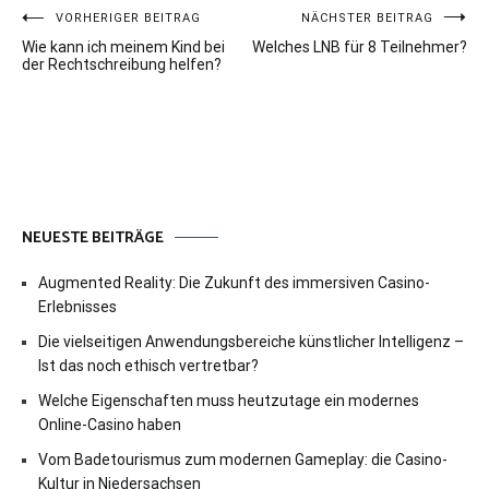
Beitragsnavigation
VORHERIGER BEITRAG
NÄCHSTER BEITRAG
Wie kann ich meinem Kind bei
Welches LNB für 8 Teilnehmer?
der Rechtschreibung helfen?
NEUESTE BEITRÄGE
Augmented Reality: Die Zukunft des immersiven Casino-
Erlebnisses
Die vielseitigen Anwendungsbereiche künstlicher Intelligenz –
Ist das noch ethisch vertretbar?
Welche Eigenschaften muss heutzutage ein modernes
Online-Casino haben
Vom Badetourismus zum modernen Gameplay: die Casino-
Kultur in Niedersachsen