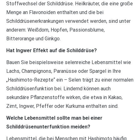
Stoffwechsel der Schilddrüse. Heilkräuter, die eine große
Menge an Flavonoiden enthalten und die bei
Schilddrüsenerkrankungen verwendet werden, sind unter
anderem: Weißdorn, Hopfen, Passionsblume,
Bitterorange und Ginkgo.
Hat Ingwer Effekt auf die Schilddrüse?
Bauen Sie beispielsweise selenreiche Lebensmittel wie
Lachs, Champignons, Paranüsse oder Spargel in Ihre
„Hashimoto-Rezepte“ ein – Selen trägt zu einer normalen
Schilddrüsenfunktion bei. Lindernd können auch
sekundäre Pflanzenstoffe wirken, die etwa in Kakao,
Zimt, Ingwer, Pfeffer oder Kurkuma enthalten sind.
Welche Lebensmittel sollte man bei einer
Schilddrüsenunterfunktion meiden?
Lebensmittel, die bei Menschen mit Hashimoto häufig