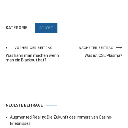
KATEGORIE:
BELIEBT
Beitragsnavigation
VORHERIGER BEITRAG
NÄCHSTER BEITRAG
Was kann man machen wenn
Was ist CSL Plasma?
man ein Blackout hat?
NEUESTE BEITRÄGE
Augmented Reality: Die Zukunft des immersiven Casino-
Erlebnisses