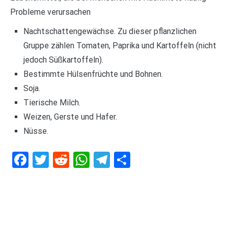
Probleme verursachen
Nachtschattengewächse. Zu dieser pflanzlichen
Gruppe zählen Tomaten, Paprika und Kartoffeln (nicht
jedoch Süßkartoffeln).
Bestimmte Hülsenfrüchte und Bohnen.
Soja.
Tierische Milch.
Weizen, Gerste und Hafer.
Nüsse.
Facebook
Twitter
Reddit
WhatsApp
Telegram
Teilen