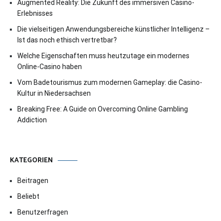
Augmented Reality: Die Zukunft des immersiven Casino-
Erlebnisses
Die vielseitigen Anwendungsbereiche künstlicher Intelligenz –
Ist das noch ethisch vertretbar?
Welche Eigenschaften muss heutzutage ein modernes
Online-Casino haben
Vom Badetourismus zum modernen Gameplay: die Casino-
Kultur in Niedersachsen
Breaking Free: A Guide on Overcoming Online Gambling
Addiction
KATEGORIEN
Beitragen
Beliebt
Benutzerfragen