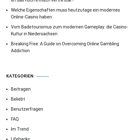
Ist das noch ethisch vertretbar?
Welche Eigenschaften muss heutzutage ein modernes
Online-Casino haben
Vom Badetourismus zum modernen Gameplay: die Casino-
Kultur in Niedersachsen
Breaking Free: A Guide on Overcoming Online Gambling
Addiction
KATEGORIEN
Beitragen
Beliebt
Benutzerfragen
FAQ
Im Trend
Lifehacks