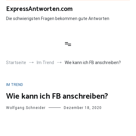
Zum
ExpressAntworten.com
Inhalt
springen
Die schwierigsten Fragen bekommen gute Antworten
Startseite
Im Trend
Wie kann ich FB anschreiben?
IM TREND
Wie kann ich FB anschreiben?
Wolfgang Schneider
Dezember 18, 2020