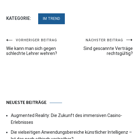
KATEGORIE:
IM TREND
Beitragsnavigation
VORHERIGER BEITRAG
NÄCHSTER BEITRAG
Wie kann man sich gegen
Sind gescannte Verträge
schlechte Lehrer wehren?
rechtsgültig?
NEUESTE BEITRÄGE
Augmented Reality: Die Zukunft des immersiven Casino-
Erlebnisses
Die vielseitigen Anwendungsbereiche künstlicher Intelligenz –