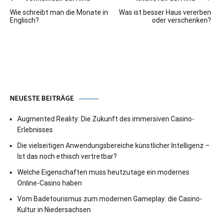
Beitragsnavigation
Wie schreibt man die Monate in
Was ist besser Haus vererben
Englisch?
oder verschenken?
NEUESTE BEITRÄGE
Augmented Reality: Die Zukunft des immersiven Casino-
Erlebnisses
Die vielseitigen Anwendungsbereiche künstlicher Intelligenz –
Ist das noch ethisch vertretbar?
Welche Eigenschaften muss heutzutage ein modernes
Online-Casino haben
Vom Badetourismus zum modernen Gameplay: die Casino-
Kultur in Niedersachsen