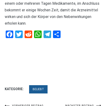
einem oder mehreren Tagen Medikamente, im Anschluss
bekommt er einige Wochen Zeit, damit die Arzneimittel
wirken und sich der Körper von den Nebenwirkungen
erholen kann.
Facebook
Twitter
Reddit
WhatsApp
Telegram
Teilen
KATEGORIE:
BELIEBT
VORHERIGER BEITRAG
NÄCHSTER BEITRAG