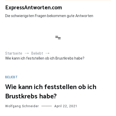
Zum
ExpressAntworten.com
Inhalt
springen
Die schwierigsten Fragen bekommen gute Antworten
Startseite
Beliebt
Wie kann ich feststellen ob ich Brustkrebs habe?
BELIEBT
Wie kann ich feststellen ob ich
Brustkrebs habe?
Wolfgang Schneider
April 22, 2021