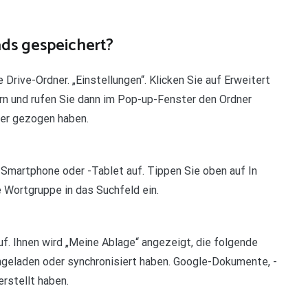
ds gespeichert?
Drive-Ordner. „Einstellungen“. Klicken Sie auf Erweitert
ern und rufen Sie dann im Pop-up-Fenster den Ordner
ner gezogen haben.
-Smartphone oder -Tablet auf. Tippen Sie oben auf In
 Wortgruppe in das Suchfeld ein.
f. Ihnen wird „Meine Ablage“ angezeigt, die folgende
chgeladen oder synchronisiert haben. Google-Dokumente, -
erstellt haben.