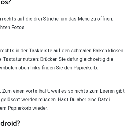
tos?
rechts auf die drei Striche, um das Menü zu öffnen.
chten Fotos.
rechts in der Taskleiste auf den schmalen Balken klicken.
e Tastatur nutzen: Drücken Sie dafür gleichzeitig die
ymbolen oben links finden Sie den Papierkorb.
. Zum einen vorteilhaft, weil es so nichts zum Leeren gibt
al gelöscht werden müssen. Hast Du aber eine Datei
nem Papierkorb wieder.
ndroid?