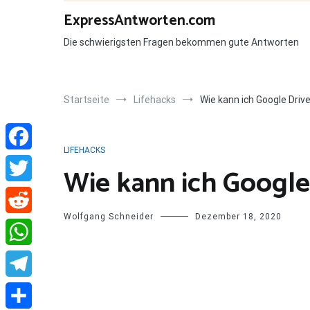
Zum
ExpressAntworten.com
Inhalt
springen
Die schwierigsten Fragen bekommen gute Antworten
Startseite
Lifehacks
Wie kann ich Google Drive
LIFEHACKS
Facebook
Wie kann ich Google 
Twitter
Wolfgang Schneider
Dezember 18, 2020
Reddit
WhatsApp
Telegram