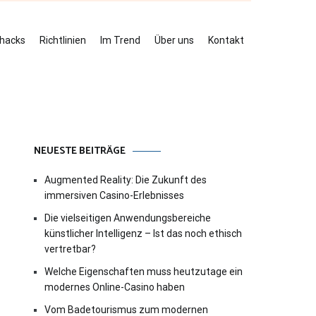
ehacks
Richtlinien
Im Trend
Über uns
Kontakt
NEUESTE BEITRÄGE
Augmented Reality: Die Zukunft des
immersiven Casino-Erlebnisses
Die vielseitigen Anwendungsbereiche
künstlicher Intelligenz – Ist das noch ethisch
vertretbar?
Welche Eigenschaften muss heutzutage ein
modernes Online-Casino haben
Vom Badetourismus zum modernen