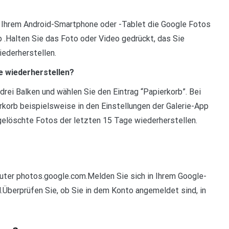
 Ihrem Android-Smartphone oder -Tablet die Google Fotos
b .Halten Sie das Foto oder Video gedrückt, das Sie
ederherstellen.
 wiederherstellen?
drei Balken und wählen Sie den Eintrag “Papierkorb”. Bei
orb beispielsweise in den Einstellungen der Galerie-App
 gelöschte Fotos der letzten 15 Tage wiederherstellen.
uter photos.google.com.Melden Sie sich in Ihrem Google-
d.Überprüfen Sie, ob Sie in dem Konto angemeldet sind, in