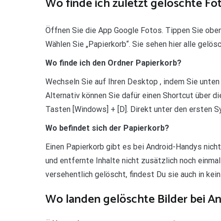
Wo finde ich zuletzt gelöschte Fo
Öffnen Sie die App Google Fotos. Tippen Sie oben 
Wählen Sie „Papierkorb“. Sie sehen hier alle gelös
Wo finde ich den Ordner Papierkorb?
Wechseln Sie auf Ihren Desktop , indem Sie unten 
Alternativ können Sie dafür einen Shortcut über di
Tasten [Windows] + [D]. Direkt unter den ersten S
Wo befindet sich der Papierkorb?
Einen Papierkorb gibt es bei Android-Handys nicht
und entfernte Inhalte nicht zusätzlich noch einm
versehentlich gelöscht, findest Du sie auch in kei
Wo landen gelöschte Bilder bei A