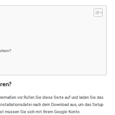
ichern?
eren?
dermaßen vor:Rufen Sie diese Seite auf und laden Sie das
 Installationsdatei nach dem Download aus, um das Setup
hst müssen Sie sich mit Ihrem Google-Konto