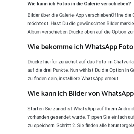
Wie kann ich Fotos in die Galerie verschieben?
Bilder über die Galerie-App verschiebenÖffne die G
möchtest. Hast Du die gewünschten Bilder markiert
Album verschieben.Drücke oben auf die Option zum
Wie bekomme ich WhatsApp Fotos i
Drücke hierfür zunächst auf das Foto im Chatverl
auf die drei Punkte. Nun wählst Du die Option In G
zu finden sein, installiere WhatsApp erneut.
Wie kann ich Bilder von WhatsApp 
Starten Sie zunächst WhatsApp auf Ihrem Android
vorhanden gesendet wurde. Tippen Sie einfach au
zu speichern. Schritt 2. Sie finden alle herunterge