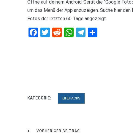
Öffne auf deinem Android-Gerät die “Google Fotos
um das Menü der App anzuzeigen. Suche hier den 
Fotos der letzten 60 Tage angezeigt.
Facebook
Twitter
Reddit
WhatsApp
Telegram
Teilen
KATEGORIE:
LIFEHACKS
VORHERIGER BEITRAG