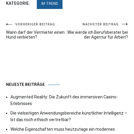
KATEGORIE:
IM TREND
Beitragsnavigation
VORHERIGER BEITRAG
NÄCHSTER BEITRAG
Wann darf der Vermieter einen
Wie werde ich Berufsberater bei
Hund verbieten?
der Agentur für Arbeit?
NEUESTE BEITRÄGE
Augmented Reality: Die Zukunft des immersiven Casino-
Erlebnisses
Die vielseitigen Anwendungsbereiche künstlicher Intelligenz –
Ist das noch ethisch vertretbar?
Welche Eigenschaften muss heutzutage ein modernes