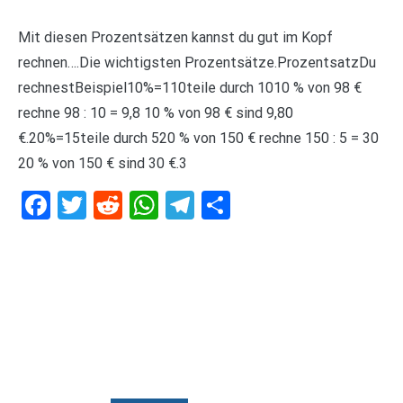
Mit diesen Prozentsätzen kannst du gut im Kopf
rechnen….Die wichtigsten Prozentsätze.ProzentsatzDu
rechnestBeispiel10%=110teile durch 1010 % von 98 €
rechne 98 : 10 = 9,8 10 % von 98 € sind 9,80
€.20%=15teile durch 520 % von 150 € rechne 150 : 5 = 30
20 % von 150 € sind 30 €.3
Facebook
Twitter
Reddit
WhatsApp
Telegram
Teilen