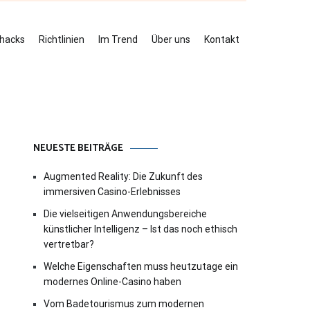
ehacks
Richtlinien
Im Trend
Über uns
Kontakt
NEUESTE BEITRÄGE
Augmented Reality: Die Zukunft des
immersiven Casino-Erlebnisses
Die vielseitigen Anwendungsbereiche
künstlicher Intelligenz – Ist das noch ethisch
vertretbar?
Welche Eigenschaften muss heutzutage ein
modernes Online-Casino haben
Vom Badetourismus zum modernen