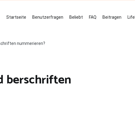
Startseite
Benutzerfragen
Beliebt
FAQ
Beitragen
Lif
rschriften nummerieren?
d berschriften