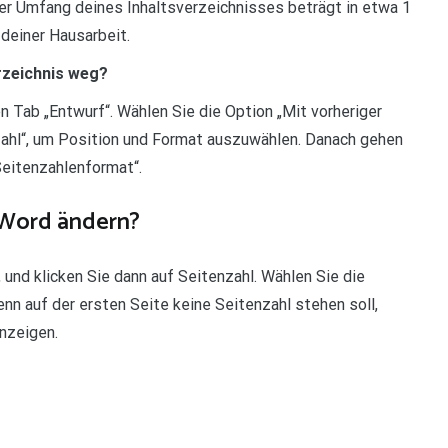
Der Umfang deines Inhaltsverzeichnisses beträgt in etwa 1
 deiner Hausarbeit.
rzeichnis weg?
n Tab „Entwurf“. Wählen Sie die Option „Mit vorheriger
nzahl“, um Position und Format auszuwählen. Danach gehen
Seitenzahlenformat“.
 Word ändern?
 und klicken Sie dann auf Seitenzahl. Wählen Sie die
nn auf der ersten Seite keine Seitenzahl stehen soll,
anzeigen.