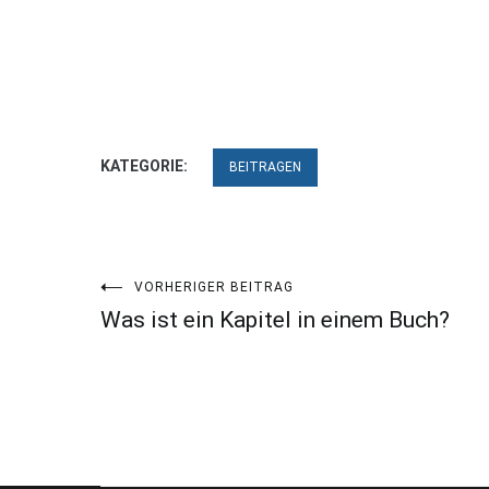
KATEGORIE:
BEITRAGEN
Beitragsnavigation
VORHERIGER BEITRAG
Was ist ein Kapitel in einem Buch?