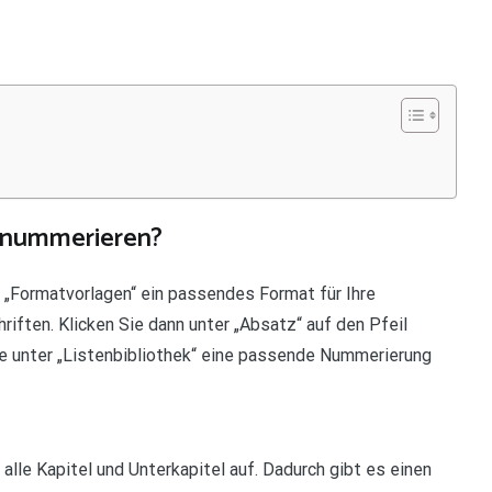
n nummerieren?
r „Formatvorlagen“ ein passendes Format für Ihre
hriften. Klicken Sie dann unter „Absatz“ auf den Pfeil
e unter „Listenbibliothek“ eine passende Nummerierung
 alle Kapitel und Unterkapitel auf. Dadurch gibt es einen