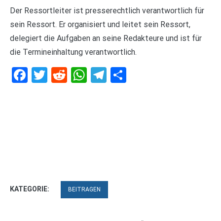
Der Ressortleiter ist presserechtlich verantwortlich für
sein Ressort. Er organisiert und leitet sein Ressort,
delegiert die Aufgaben an seine Redakteure und ist für
die Termineinhaltung verantwortlich.
Facebook
Twitter
Reddit
WhatsApp
Telegram
Teilen
KATEGORIE:
BEITRAGEN