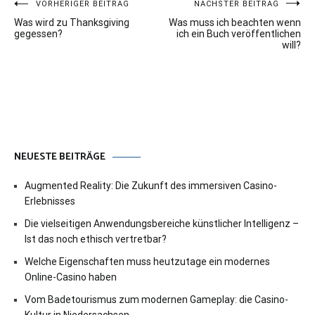
Beitragsnavigation
VORHERIGER BEITRAG
NÄCHSTER BEITRAG
Was wird zu Thanksgiving
Was muss ich beachten wenn
gegessen?
ich ein Buch veröffentlichen
will?
NEUESTE BEITRÄGE
Augmented Reality: Die Zukunft des immersiven Casino-
Erlebnisses
Die vielseitigen Anwendungsbereiche künstlicher Intelligenz –
Ist das noch ethisch vertretbar?
Welche Eigenschaften muss heutzutage ein modernes
Online-Casino haben
Vom Badetourismus zum modernen Gameplay: die Casino-