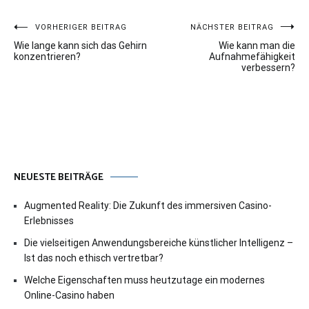
Beitragsnavigation
VORHERIGER BEITRAG
NÄCHSTER BEITRAG
Wie lange kann sich das Gehirn
Wie kann man die
konzentrieren?
Aufnahmefähigkeit
verbessern?
NEUESTE BEITRÄGE
Augmented Reality: Die Zukunft des immersiven Casino-
Erlebnisses
Die vielseitigen Anwendungsbereiche künstlicher Intelligenz –
Ist das noch ethisch vertretbar?
Welche Eigenschaften muss heutzutage ein modernes
Online-Casino haben