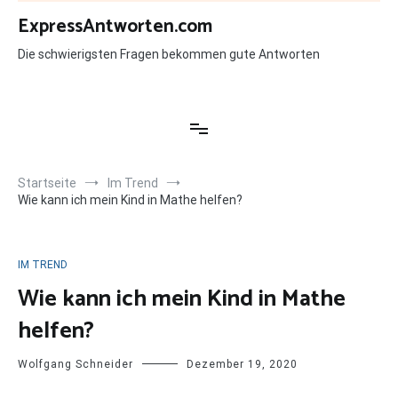
Zum
ExpressAntworten.com
Inhalt
springen
Die schwierigsten Fragen bekommen gute Antworten
Startseite
Im Trend
Wie kann ich mein Kind in Mathe helfen?
IM TREND
Wie kann ich mein Kind in Mathe
helfen?
Wolfgang Schneider
Dezember 19, 2020