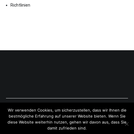
Richtlinien
Copyright © 2026
ExpressAntworten.com
. All rights reserved.
Wir verwenden Cookies, um sicherzustellen, dass wir Ihnen die
Theme:
Cenote
by ThemeGrill. Powered by
WordPress
.
bestmögliche Erfahrung auf unserer Website bieten. Wenn Sie
diese Website weiterhin nutzen, gehen wir davon aus, dass Sie
damit zufrieden sind.