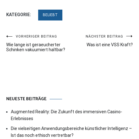
KATEGORIE:
BELIEBT
Beitragsnavigation
VORHERIGER BEITRAG
NÄCHSTER BEITRAG
Wie lange ist geraeucherter
Was ist eine VSS Kraft?
Schinken vakuumiert haltbar?
NEUESTE BEITRÄGE
Augmented Reality: Die Zukunft des immersiven Casino-
Erlebnisses
Die vielseitigen Anwendungsbereiche künstlicher Intelligenz –
Ist das noch ethisch vertretbar?