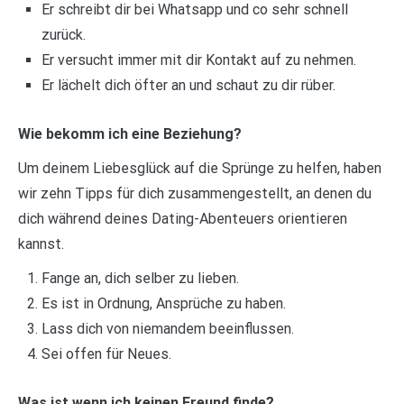
Er schreibt dir bei Whatsapp und co sehr schnell
zurück.
Er versucht immer mit dir Kontakt auf zu nehmen.
Er lächelt dich öfter an und schaut zu dir rüber.
Wie bekomm ich eine Beziehung?
Um deinem Liebesglück auf die Sprünge zu helfen, haben
wir zehn Tipps für dich zusammengestellt, an denen du
dich während deines Dating-Abenteuers orientieren
kannst.
Fange an, dich selber zu lieben.
Es ist in Ordnung, Ansprüche zu haben.
Lass dich von niemandem beeinflussen.
Sei offen für Neues.
Was ist wenn ich keinen Freund finde?