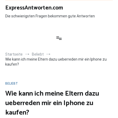
Zum
ExpressAntworten.com
Inhalt
springen
Die schwierigsten Fragen bekommen gute Antworten
Startseite
Beliebt
Wie kann ich meine Eltern dazu ueberreden mir ein Iphone zu
kaufen?
BELIEBT
Wie kann ich meine Eltern dazu
ueberreden mir ein Iphone zu
kaufen?