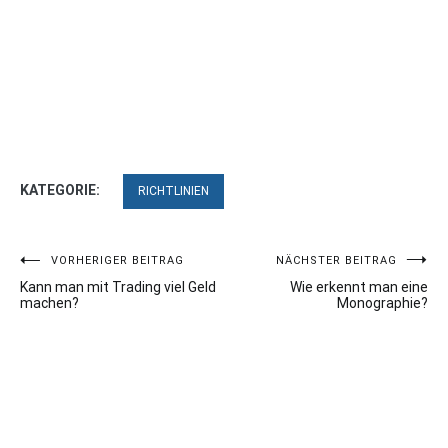
KATEGORIE:
RICHTLINIEN
Beitragsnavigation
VORHERIGER BEITRAG
NÄCHSTER BEITRAG
Kann man mit Trading viel Geld
Wie erkennt man eine
machen?
Monographie?