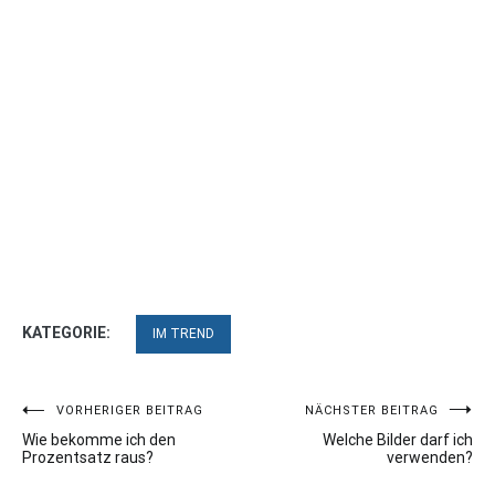
KATEGORIE:
IM TREND
Beitragsnavigation
VORHERIGER BEITRAG
NÄCHSTER BEITRAG
Wie bekomme ich den
Welche Bilder darf ich
Prozentsatz raus?
verwenden?