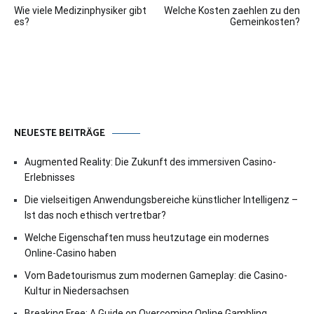
Wie viele Medizinphysiker gibt
Welche Kosten zaehlen zu den
es?
Gemeinkosten?
NEUESTE BEITRÄGE
Augmented Reality: Die Zukunft des immersiven Casino-
Erlebnisses
Die vielseitigen Anwendungsbereiche künstlicher Intelligenz –
Ist das noch ethisch vertretbar?
Welche Eigenschaften muss heutzutage ein modernes
Online-Casino haben
Vom Badetourismus zum modernen Gameplay: die Casino-
Kultur in Niedersachsen
Breaking Free: A Guide on Overcoming Online Gambling