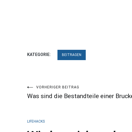
KATEGORIE:
BEITRAGEN
Beitragsnavigation
VORHERIGER BEITRAG
Was sind die Bestandteile einer Bruck
LIFEHACKS