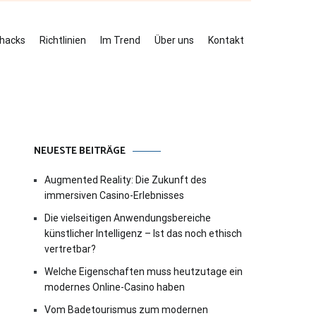
ehacks
Richtlinien
Im Trend
Über uns
Kontakt
NEUESTE BEITRÄGE
Augmented Reality: Die Zukunft des
immersiven Casino-Erlebnisses
Die vielseitigen Anwendungsbereiche
künstlicher Intelligenz – Ist das noch ethisch
vertretbar?
Welche Eigenschaften muss heutzutage ein
modernes Online-Casino haben
Vom Badetourismus zum modernen