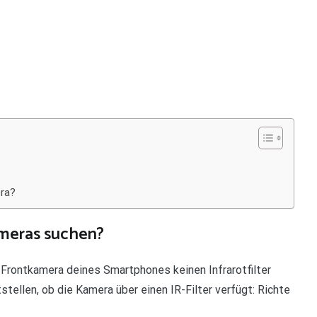
era?
ameras suchen?
Frontkamera deines Smartphones keinen Infrarotfilter
tellen, ob die Kamera über einen IR-Filter verfügt: Richte