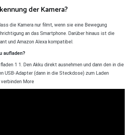
rkennung der Kamera?
ass die Kamera nur filmt, wenn sie eine Bewegung
richtigung an das Smartphone. Darüber hinaus ist die
ant und Amazon Alexa kompatibel.
u aufladen?
laden 1 1. Den Akku direkt ausnehmen und dann den in die
en USB-Adapter (dann in die Steckdose) zum Laden
l verbinden More