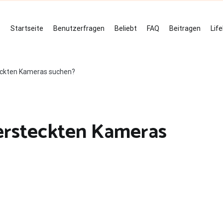
Startseite
Benutzerfragen
Beliebt
FAQ
Beitragen
Lif
teckten Kameras suchen?
ersteckten Kameras