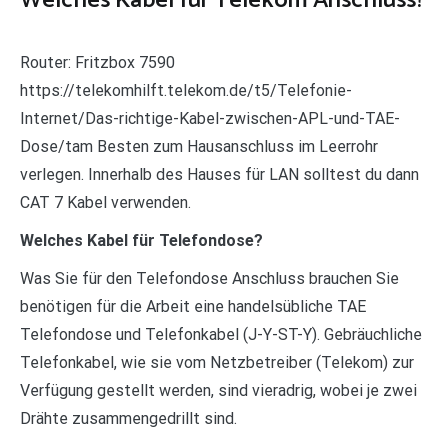
Welches Kabel für Telekom Anschluss?
Router: Fritzbox 7590
https://telekomhilft.telekom.de/t5/Telefonie-
Internet/Das-richtige-Kabel-zwischen-APL-und-TAE-
Dose/tam Besten zum Hausanschluss im Leerrohr
verlegen. Innerhalb des Hauses für LAN solltest du dann
CAT 7 Kabel verwenden.
Welches Kabel für Telefondose?
Was Sie für den Telefondose Anschluss brauchen Sie
benötigen für die Arbeit eine handelsübliche TAE
Telefondose und Telefonkabel (J-Y-ST-Y). Gebräuchliche
Telefonkabel, wie sie vom Netzbetreiber (Telekom) zur
Verfügung gestellt werden, sind vieradrig, wobei je zwei
Drähte zusammengedrillt sind.