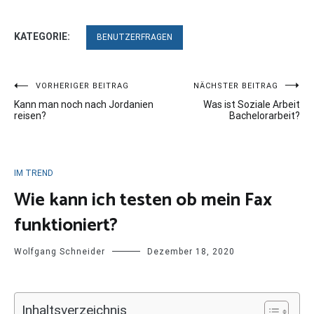
KATEGORIE:
BENUTZERFRAGEN
Beitragsnavigation
VORHERIGER BEITRAG
NÄCHSTER BEITRAG
Kann man noch nach Jordanien
Was ist Soziale Arbeit
reisen?
Bachelorarbeit?
IM TREND
Wie kann ich testen ob mein Fax
funktioniert?
Wolfgang Schneider
Dezember 18, 2020
Inhaltsverzeichnis