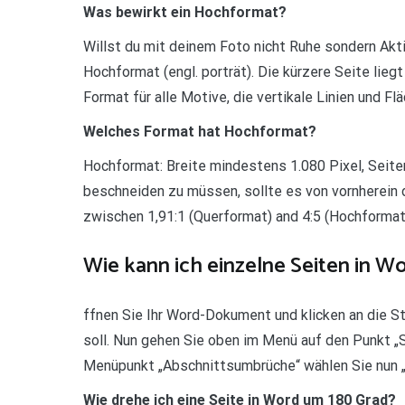
Was bewirkt ein Hochformat?
Willst du mit deinem Foto nicht Ruhe sondern Akti
Hochformat (engl. porträt). Die kürzere Seite liegt
Format für alle Motive, die vertikale Linien und F
Welches Format hat Hochformat?
Hochformat: Breite mindestens 1.080 Pixel, Seitenv
beschneiden zu müssen, sollte es von vornherein d
zwischen 1,91:1 (Querformat) and 4:5 (Hochformat
Wie kann ich einzelne Seiten in 
ffnen Sie Ihr Word-Dokument und klicken an die St
soll. Nun gehen Sie oben im Menü auf den Punkt „
Menüpunkt „Abschnittsumbrüche“ wählen Sie nun „N
Wie drehe ich eine Seite in Word um 180 Grad?