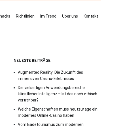
ehacks
Richtlinien
Im Trend
Über uns
Kontakt
NEUESTE BEITRÄGE
Augmented Reality: Die Zukunft des
immersiven Casino-Erlebnisses
Die vielseitigen Anwendungsbereiche
künstlicher Intelligenz – Ist das noch ethisch
vertretbar?
Welche Eigenschaften muss heutzutage ein
modernes Online-Casino haben
Vom Badetourismus zum modernen