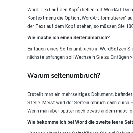
Word: Text auf den Kopf drehen mit WordArt Dann 
Kontextmenü die Option „WordArt formatieren“ aus.
der Text auf dem Kopf stehen, so müssen Sie 180
Wie mache ich einen Seitenumbruch?
Einfügen eines Seitenumbruchs in WordSetzen Sie d
nächste anfangen soll.Wechseln Sie zu Einfügen >
Warum seitenumbruch?
Erstellt man ein mehrseitiges Dokument, befindet
Stelle. Meist wird der Seitenumbruch dann durch E
Wenn man aber später noch etwas ändern muss, od
Wie bekomme ich bei Word die zweite leere Sei