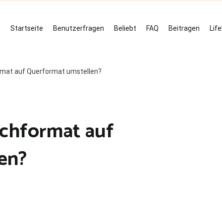
Startseite
Benutzerfragen
Beliebt
FAQ
Beitragen
Lif
rmat auf Querformat umstellen?
ochformat auf
en?