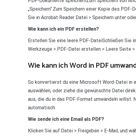
PDF-Dokumente speichernZum Speichern von Änder
„Speichern“.Zum Speichern einer Kopie des PDF-Do
Sie in Acrobat Reader Datei > Speichern unter oder
Wie kann ich ein PDF erstellen?
Erstellen Sie eine leere PDF-DateiSchließen Sie 
Werkzeuge > PDF-Datei erstellen > Leere Seite > 
Wie kann ich Word in PDF umwan
So konvertierst du eine Microsoft Word-Datei in 
auswählen, oder ziehe die gewünschte Datei direk
aus, die du in das PDF-Format umwandeln willst. 
automatisch.
Wie sende ich eine Email als PDF?
Klicken Sie auf Datei > Freigeben > E-Mail, und wä