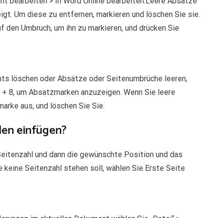
nt bearbeiten > In Word Online bearbeiten.Leere Absätze
gt. Um diese zu entfernen, markieren und löschen Sie sie.
 den Umbruch, um ihn zu markieren, und drücken Sie
ts löschen oder Absätze oder Seitenumbrüche leeren,
 + 8, um Absatzmarken anzuzeigen. Wenn Sie leere
rke aus, und löschen Sie Sie.
len einfügen?
Seitenzahl und dann die gewünschte Position und das
keine Seitenzahl stehen soll, wählen Sie Erste Seite