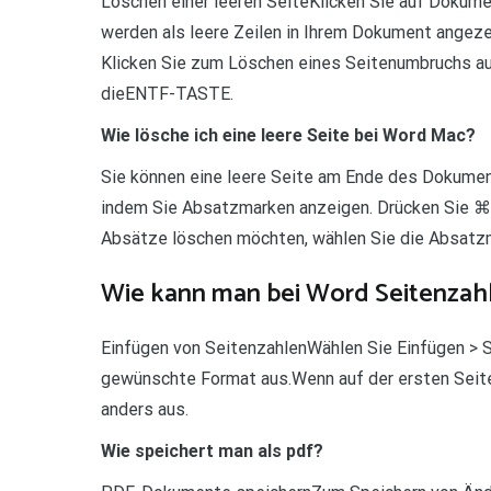
Löschen einer leeren SeiteKlicken Sie auf Dokume
werden als leere Zeilen in Ihrem Dokument angezei
Klicken Sie zum Löschen eines Seitenumbruchs auf
dieENTF-TASTE.
Wie lösche ich eine leere Seite bei Word Mac?
Sie können eine leere Seite am Ende des Dokumen
indem Sie Absatzmarken anzeigen. Drücken Sie ⌘
Absätze löschen möchten, wählen Sie die Absatzma
Wie kann man bei Word Seitenzah
Einfügen von SeitenzahlenWählen Sie Einfügen > 
gewünschte Format aus.Wenn auf der ersten Seite 
anders aus.
Wie speichert man als pdf?