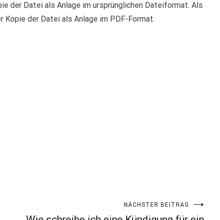
ie der Datei als Anlage im ursprünglichen Dateiformat. Als
r Kopie der Datei als Anlage im PDF-Format.
NÄCHSTER BEITRAG
Wie schreibe ich eine Kündigung für ein