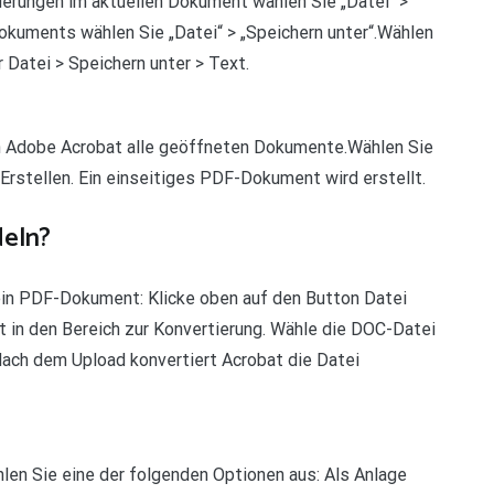
ungen im aktuellen Dokument wählen Sie „Datei“ >
kuments wählen Sie „Datei“ > „Speichern unter“.Wählen
 Datei > Speichern unter > Text.
in Adobe Acrobat alle geöffneten Dokumente.Wählen Sie
Erstellen. Ein einseitiges PDF-Dokument wird erstellt.
deln?
ein PDF-Dokument: Klicke oben auf den Button Datei
t in den Bereich zur Konvertierung. Wähle die DOC-Datei
Nach dem Upload konvertiert Acrobat die Datei
hlen Sie eine der folgenden Optionen aus: Als Anlage