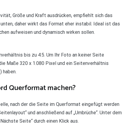
vität, Größe und Kraft ausdrücken, empfiehlt sich das
 unten, daher wirkt das Format eher instabil. Ideal ist das
lächen aufweisen und dynamisch wirken sollen.
erhältnis bis zu 4:5. Um Ihr Foto an keiner Seite
ie Maße 320 x 1.080 Pixel und ein Seitenverhältnis
) haben.
Word Querformat machen?
elle, nach der die Seite im Querformat eingefügt werden
Seitenlayout“ und anschließend auf „Umbrüche“. Unter dem
ächste Seite“ durch einen Klick aus.