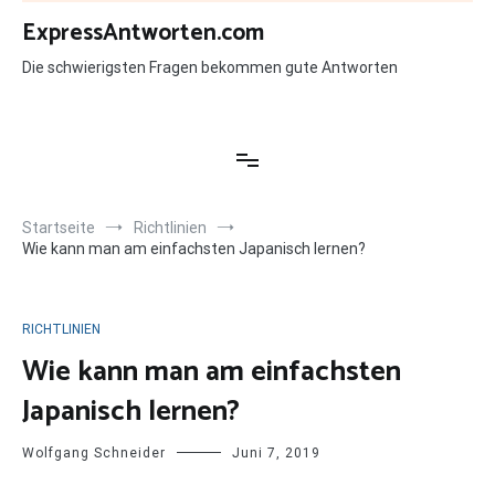
Zum
ExpressAntworten.com
Inhalt
springen
Die schwierigsten Fragen bekommen gute Antworten
Startseite
Richtlinien
Wie kann man am einfachsten Japanisch lernen?
RICHTLINIEN
Wie kann man am einfachsten
Japanisch lernen?
Wolfgang Schneider
Juni 7, 2019