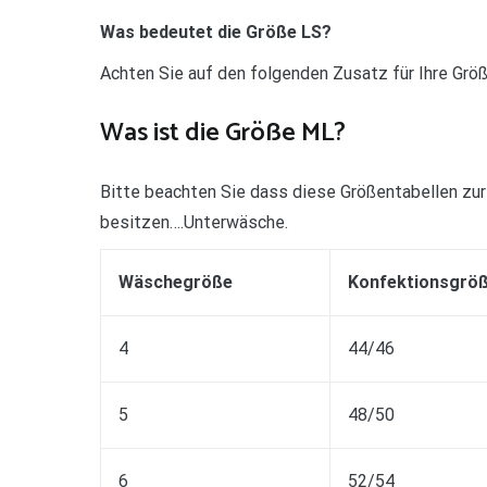
Was bedeutet die Größe LS?
Achten Sie auf den folgenden Zusatz für Ihre Größe
Was ist die Größe ML?
Bitte beachten Sie dass diese Größentabellen zur 
besitzen….Unterwäsche.
Wäschegröße
Konfektionsgrö
4
44/46
5
48/50
6
52/54