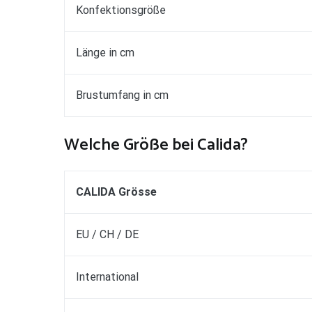
Konfektionsgröße
Länge in cm
Brustumfang in cm
Welche Größe bei Calida?
CALIDA Grösse
EU / CH / DE
International