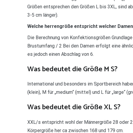
Größen entsprechen den Größen L bis 3XL, sind abe
3-5 cm länger).
Welche herrengröße entspricht welcher Dame
Die Berechnung von Konfektionsgrößen Grundlage h
Brustumfang / 2 Bei den Damen erfolgt eine ähnli
es jedoch einen Abschlag von 6.
Was bedeutet die Größe M S?
International und besonders im Sportbereich haben
(klein), M für „medium“ (mittel) und L für „large“ (
Was bedeutet die Größe XL S?
XXL/s entspricht wohl der Männergröße 28 oder 2
Körpergröße her ca zwischen 168 und 179 cm.