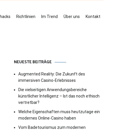
ehacks
Richtlinien
Im Trend
Über uns
Kontakt
NEUESTE BEITRÄGE
Augmented Reality: Die Zukunft des
immersiven Casino-Erlebnisses
Die vielseitigen Anwendungsbereiche
künstlicher Intelligenz – Ist das noch ethisch
vertretbar?
Welche Eigenschaften muss heutzutage ein
modernes Online-Casino haben
Vom Badetourismus zum modernen