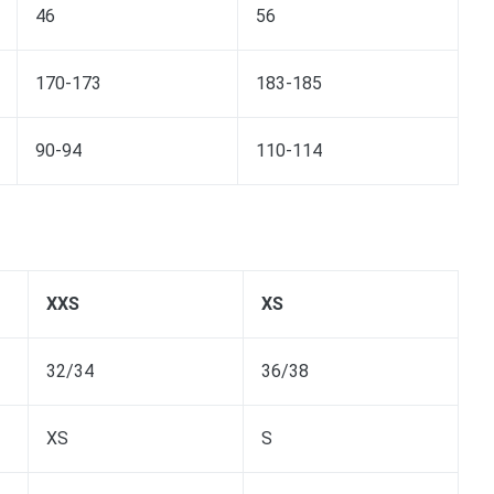
46
56
170-173
183-185
90-94
110-114
XXS
XS
32/34
36/38
XS
S