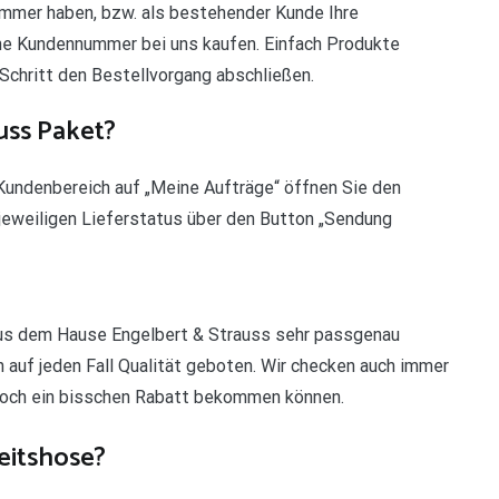
mmer haben, bzw. als bestehender Kunde Ihre
ne Kundennummer bei uns kaufen. Einfach Produkte
 Schritt den Bestellvorgang abschließen.
uss Paket?
m Kundenbereich auf „Meine Aufträge“ öffnen Sie den
n jeweiligen Lieferstatus über den Button „Sendung
aus dem Hause Engelbert & Strauss sehr passgenau
 auf jeden Fall Qualität geboten. Wir checken auch immer
 noch ein bisschen Rabatt bekommen können.
eitshose?