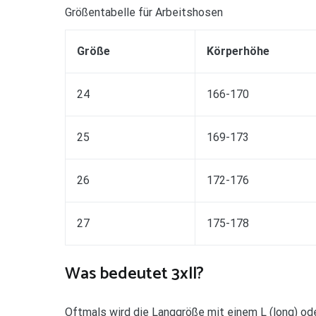
Größentabelle für Arbeitshosen
Größe
Körperhöhe
24
166-170
25
169-173
26
172-176
27
175-178
Was bedeutet 3xll?
Oftmals wird die Langgröße mit einem L (long) oder