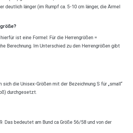
r deutlich länger (im Rumpf ca. 5-10 cm länger, die Ärmel
ngröße?
ierfür ist eine Formel: Für die Herrengrößen =
che Berechnung. Im Unterschied zu den Herrengrößen gibt
 sich die Unisex-Größen mit der Bezeichnung S für „small“
groß) durchgesetzt.
9. Das bedeutet am Bund ca Größe 56/58 und von der