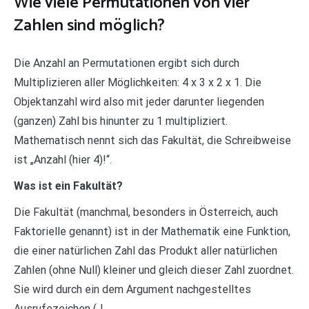
Wie viele Permutationen von vier
Zahlen sind möglich?
Die Anzahl an Permutationen ergibt sich durch
Multiplizieren aller Möglichkeiten: 4 x 3 x 2 x 1. Die
Objektanzahl wird also mit jeder darunter liegenden
(ganzen) Zahl bis hinunter zu 1 multipliziert.
Mathematisch nennt sich das Fakultät, die Schreibweise
ist „Anzahl (hier 4)!“.
Was ist ein Fakultät?
Die Fakultät (manchmal, besonders in Österreich, auch
Faktorielle genannt) ist in der Mathematik eine Funktion,
die einer natürlichen Zahl das Produkt aller natürlichen
Zahlen (ohne Null) kleiner und gleich dieser Zahl zuordnet.
Sie wird durch ein dem Argument nachgestelltes
Ausrufezeichen („!