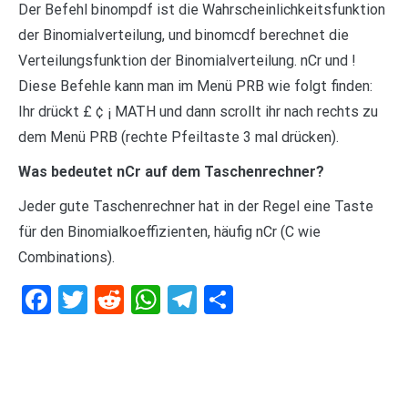
Der Befehl binompdf ist die Wahrscheinlichkeitsfunktion
der Binomialverteilung, und binomcdf berechnet die
Verteilungsfunktion der Binomialverteilung. nCr und !
Diese Befehle kann man im Menü PRB wie folgt finden:
Ihr drückt £ ¢ ¡ MATH und dann scrollt ihr nach rechts zu
dem Menü PRB (rechte Pfeiltaste 3 mal drücken).
Was bedeutet nCr auf dem Taschenrechner?
Jeder gute Taschenrechner hat in der Regel eine Taste
für den Binomialkoeffizienten, häufig nCr (C wie
Combinations).
Facebook
Twitter
Reddit
WhatsApp
Telegram
Teilen