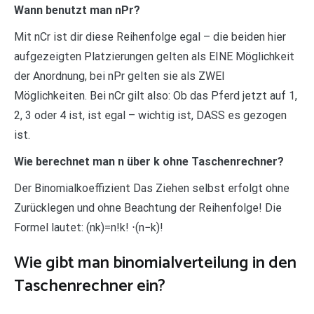
Wann benutzt man nPr?
Mit nCr ist dir diese Reihenfolge egal – die beiden hier
aufgezeigten Platzierungen gelten als EINE Möglichkeit
der Anordnung, bei nPr gelten sie als ZWEI
Möglichkeiten. Bei nCr gilt also: Ob das Pferd jetzt auf 1,
2, 3 oder 4 ist, ist egal – wichtig ist, DASS es gezogen
ist.
Wie berechnet man n über k ohne Taschenrechner?
Der Binomialkoeffizient Das Ziehen selbst erfolgt ohne
Zurücklegen und ohne Beachtung der Reihenfolge! Die
Formel lautet: (nk)=n!k! ⋅(n−k)!
Wie gibt man binomialverteilung in den
Taschenrechner ein?