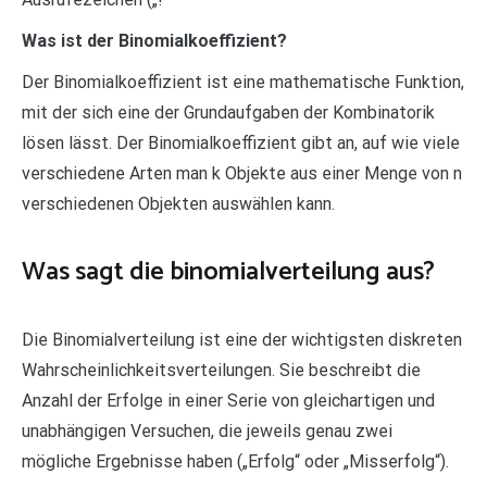
Was ist der Binomialkoeffizient?
Der Binomialkoeffizient ist eine mathematische Funktion,
mit der sich eine der Grundaufgaben der Kombinatorik
lösen lässt. Der Binomialkoeffizient gibt an, auf wie viele
verschiedene Arten man k Objekte aus einer Menge von n
verschiedenen Objekten auswählen kann.
Was sagt die binomialverteilung aus?
Die Binomialverteilung ist eine der wichtigsten diskreten
Wahrscheinlichkeitsverteilungen. Sie beschreibt die
Anzahl der Erfolge in einer Serie von gleichartigen und
unabhängigen Versuchen, die jeweils genau zwei
mögliche Ergebnisse haben („Erfolg“ oder „Misserfolg“).