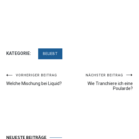
KATEGORIE:
BELIEBT
Beitragsnavigation
VORHERIGER BEITRAG
NÄCHSTER BEITRAG
Welche Mischung bei Liquid?
Wie Tranchiere ich eine
Poularde?
NEUESTE BEITRÄGE